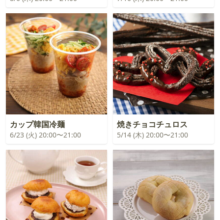
カップ韓国冷麺
焼きチョコチュロス
6/23 (火) 20:00〜21:00
5/14 (木) 20:00〜21:00