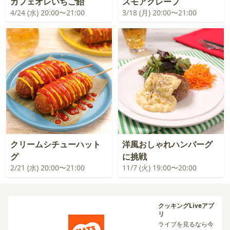
カフェオレいちご飴
スモアクレープ
4/24 (水) 20:00〜21:00
3/18 (月) 20:00〜21:00
クリームシチューハット
洋風おしゃれハンバーグ
グ
に挑戦
2/21 (水) 20:00〜21:00
11/7 (火) 19:00〜20:00
クッキングLiveアプ
リ
ライブを見るなら今