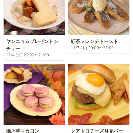
ヤンニョムプレゼントシ
紅茶フレンチトースト
11/7 (木) 20:00〜21:00
チュー
12/4 (水) 20:00〜21:00
焼き芋マカロン
クアトロチーズ月見バー