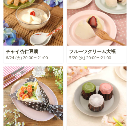
チャイ杏仁豆腐
フルーツクリーム大福
6/24 (火) 20:00〜21:00
5/20 (火) 20:00〜21:00