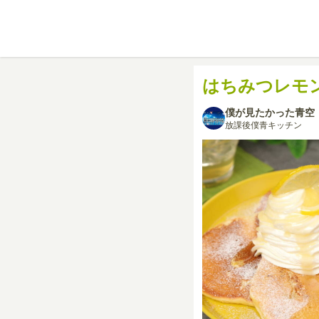
はちみつレモ
僕が見たかった青空
放課後僕青キッチン