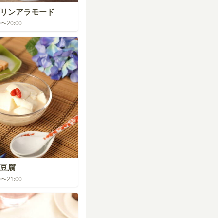
リンアラモード
00〜20:00
豆腐
00〜21:00