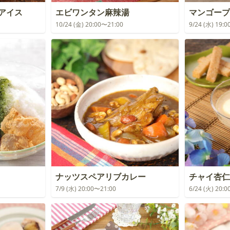
アイス
エビワンタン麻辣湯
マンゴープ
10/24 (金) 20:00〜21:00
9/24 (水) 19:
ナッツスペアリブカレー
チャイ杏仁
7/9 (水) 20:00〜21:00
6/24 (火) 20: