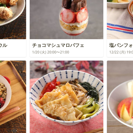
ウル
チョコマシュマロパフェ
塩パンフォ
1/20 (火) 20:00〜21:00
12/22 (月) 19