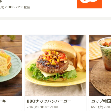
キ
 (月) 20:00〜21:00 配信
ーキ
BBQナッツハンバーガー
カップ韓国
7/16 (木) 20:00〜21:00
6/23 (火) 20: