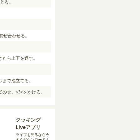
とる。
混ぜ合わせる。
きたら上下を返す。
つまで泡立てる。
のせ、<3>をかける。
クッキング
Liveアプリ
ライブを見るなら今
すぐダウンロード！