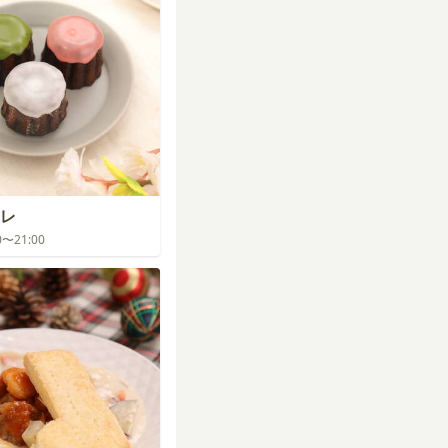
レ
00〜21:00