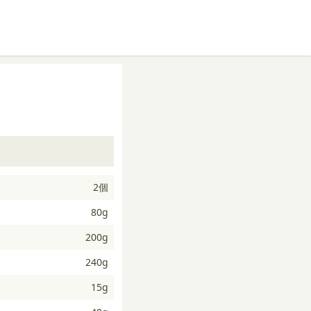
2個
80g
200g
240g
15g