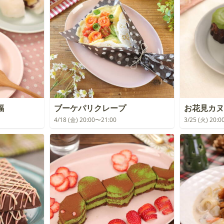
福
ブーケパリクレープ
お花見カヌ
4/18 (金) 20:00〜21:00
3/25 (火) 20: