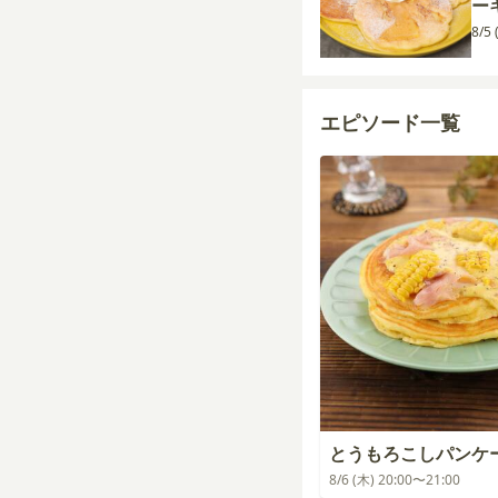
ー
8/5
エピソード一覧
とうもろこしパンケ
8/6 (木) 20:00〜21:00