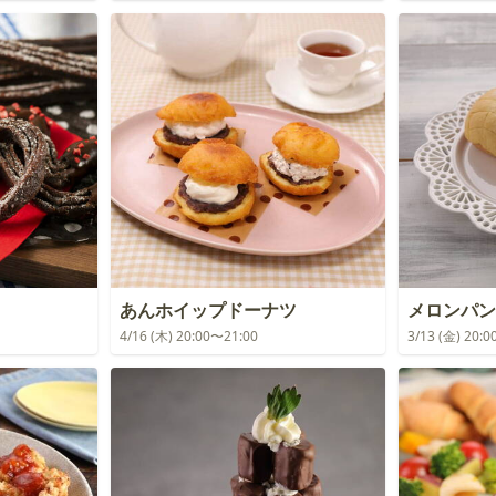
あんホイップドーナツ
メロンパン
4/16 (木) 20:00〜21:00
3/13 (金) 20: