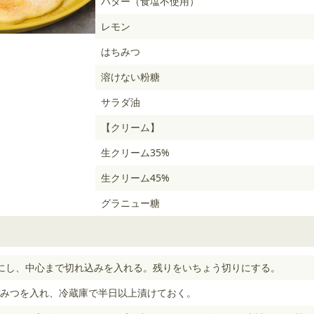
バター（食塩不使用）
レモン
はちみつ
溶けない粉糖
サラダ油
【クリーム】
生クリーム35%
生クリーム45%
グラニュー糖
にし、中心まで切れ込みを入れる。残りをいちょう切りにする。
みつを入れ、冷蔵庫で半日以上漬けておく。