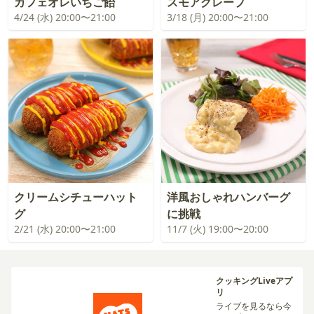
カフェオレいちご飴
スモアクレープ
4/24 (水) 20:00〜21:00
3/18 (月) 20:00〜21:00
クリームシチューハット
洋風おしゃれハンバーグ
グ
に挑戦
2/21 (水) 20:00〜21:00
11/7 (火) 19:00〜20:00
クッキングLiveアプ
リ
ライブを見るなら今