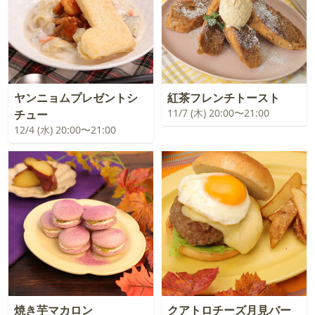
ヤンニョムプレゼントシ
紅茶フレンチトースト
11/7 (木) 20:00〜21:00
チュー
12/4 (水) 20:00〜21:00
焼き芋マカロン
クアトロチーズ月見バー