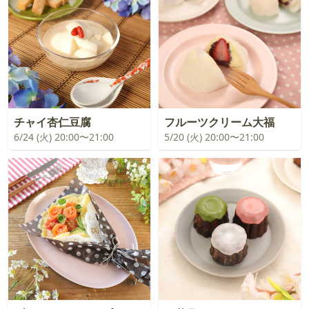
チャイ杏仁豆腐
フルーツクリーム大福
6/24 (火) 20:00〜21:00
5/20 (火) 20:00〜21:00