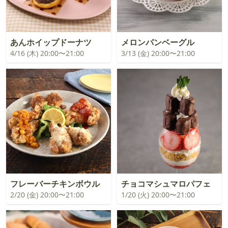
あんホイップドーナツ
メロンパンベーグル
4/16 (木) 20:00〜21:00
3/13 (金) 20:00〜21:00
フレーバーチキンボウル
チョコマシュマロパフェ
2/20 (金) 20:00〜21:00
1/20 (火) 20:00〜21:00