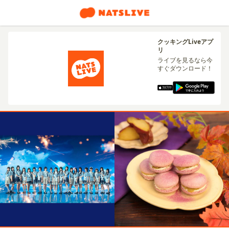
クッキングLiveアプ
リ
ライブを見るなら今
すぐダウンロード！