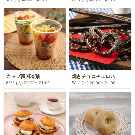
カップ韓国冷麺
焼きチョコチュロス
6/23 (火) 20:00〜21:00
5/14 (木) 20:00〜21:00