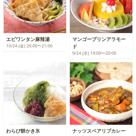
エビワンタン麻辣湯
マンゴープリンアラモー
10/24 (金) 20:00〜21:00
ド
9/24 (水) 19:00〜20:00
わらび餅かき氷
ナッツスペアリブカレー