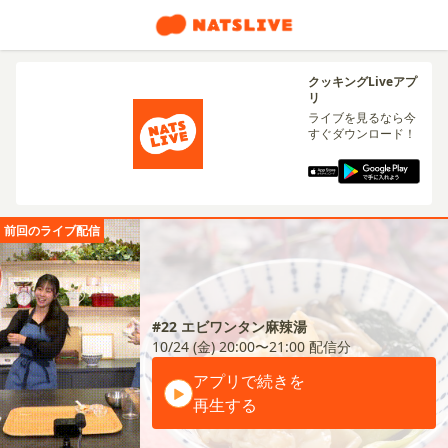
クッキングLiveアプ
リ
ライブを見るなら今
すぐダウンロード！
前回のライブ配信
#22 エビワンタン麻辣湯
10/24 (金) 20:00〜21:00
配信分
アプリで続きを
再生する