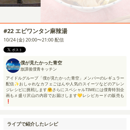
#22 エビワンタン麻辣湯
10/24 (金) 20:00〜21:00 配信
僕が見たかった青空
放課後僕青キッチン
アイドルグループ「僕が見たかった青空」メンバーのレギュラー
配信✨おしゃれなカフェごはんや人気のスイーツなどのアレン
ジレシピに挑戦します🤗さらにスペシャルTIMEには僕青特別企
画も♬盛り沢山の内容でお届けします💛レシピカードの販売も
❗️
ライブで紹介したレシピ