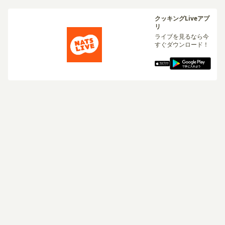
クッキングLiveアプ
リ
ライブを見るなら今
すぐダウンロード！