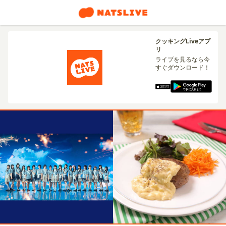
クッキングLiveアプ
リ
ライブを見るなら今
すぐダウンロード！