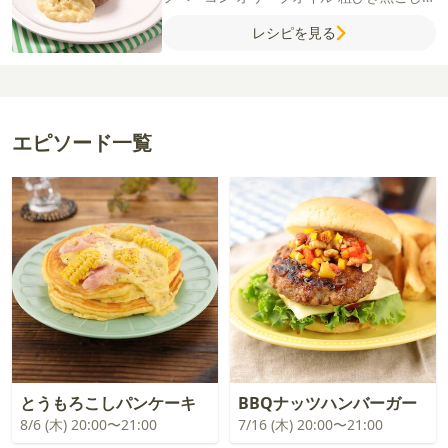
う
【A】
牛乳
卵
粉チーズ
コンソメ（顆
レシピを見る
粒）
塩
【ハンバーグ】
牛豚合いびき肉
玉
ねぎ
牛乳
パン粉
塩
粗びき黒こしょう
オリ
ーブオイル
酒
エピソード一覧
とうもろこしパンケーキ
BBQナッツハンバーガー
8/6 (木) 20:00〜21:00
7/16 (木) 20:00〜21:00