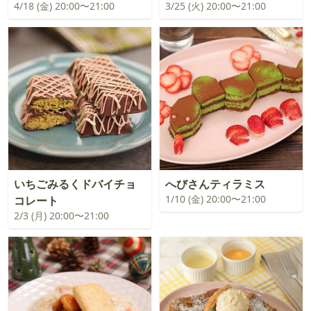
4/18 (金) 20:00〜21:00
3/25 (火) 20:00〜21:00
いちごみるくドバイチョ
へびさんティラミス
1/10 (金) 20:00〜21:00
コレート
2/3 (月) 20:00〜21:00