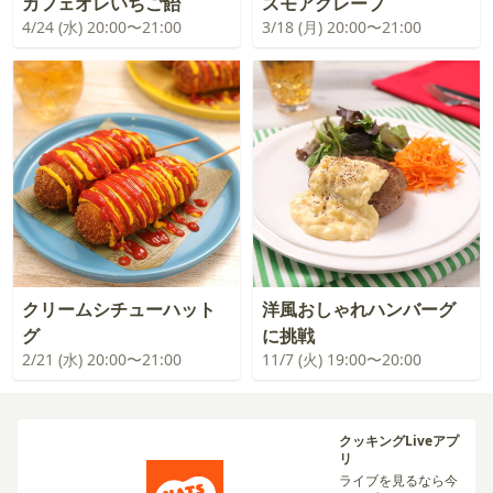
カフェオレいちご飴
スモアクレープ
4/24 (水) 20:00〜21:00
3/18 (月) 20:00〜21:00
クリームシチューハット
洋風おしゃれハンバーグ
グ
に挑戦
2/21 (水) 20:00〜21:00
11/7 (火) 19:00〜20:00
クッキングLiveアプ
リ
ライブを見るなら今