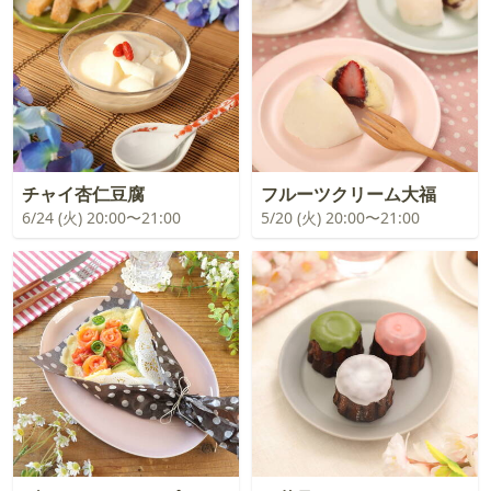
チャイ杏仁豆腐
フルーツクリーム大福
6/24 (火) 20:00〜21:00
5/20 (火) 20:00〜21:00