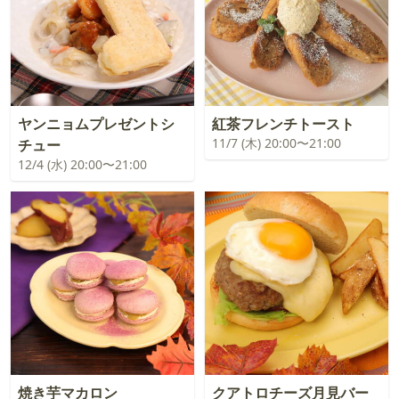
ヤンニョムプレゼントシ
紅茶フレンチトースト
11/7 (木) 20:00〜21:00
チュー
12/4 (水) 20:00〜21:00
焼き芋マカロン
クアトロチーズ月見バー