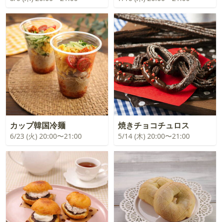
カップ韓国冷麺
焼きチョコチュロス
6/23 (火) 20:00〜21:00
5/14 (木) 20:00〜21:00