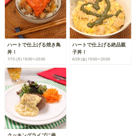
ハートで仕上げる焼き鳥
ハートで仕上げる絶品親
丼！
子丼！
7/15 (月) 19:00〜20:00
6/28 (金) 19:00〜20:00
クッキングライブに挑