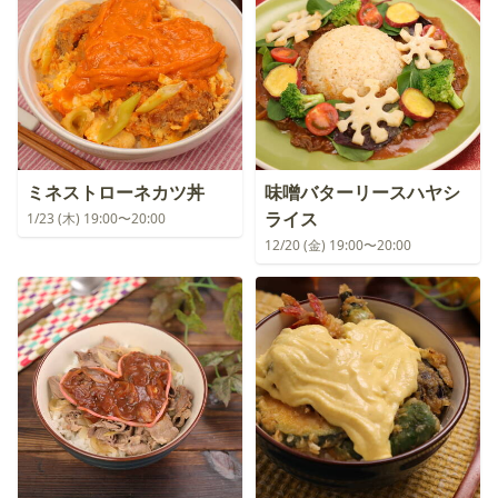
ミネストローネカツ丼
味噌バターリースハヤシ
ライス
1/23 (木) 19:00〜20:00
12/20 (金) 19:00〜20:00