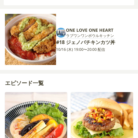
ONE LOVE ONE HEART
ラブワンワンボウルキッチン
#18 ジェノバチキンカツ丼
10/16 (木) 19:00〜20:00 配信
エピソード一覧