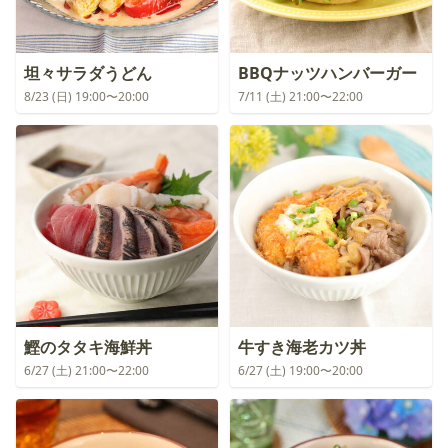
坦々サラダうどん
BBQナッツハンバーガー
8/23 (日) 19:00〜20:00
7/11 (土) 21:00〜22:00
鰹のタタキ海鮮丼
牛すき海老カツ丼
6/27 (土) 21:00〜22:00
6/27 (土) 19:00〜20:00