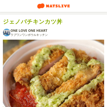
ジェノバチキンカツ丼
ONE LOVE ONE HEART
ラブワンワンボウルキッチン