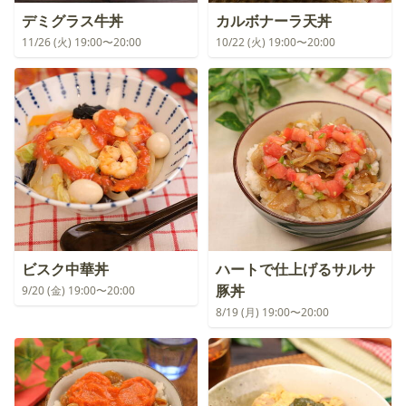
デミグラス牛丼
カルボナーラ天丼
11/26 (火) 19:00〜20:00
10/22 (火) 19:00〜20:00
ビスク中華丼
ハートで仕上げるサルサ
豚丼
9/20 (金) 19:00〜20:00
8/19 (月) 19:00〜20:00