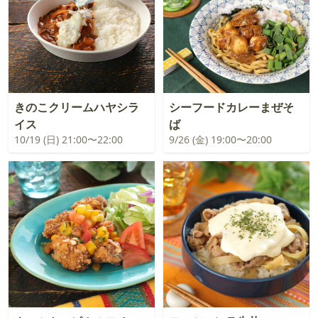
きのこクリームハヤシラ
シーフードカレーまぜそ
イス
ば
10/19 (日) 21:00〜22:00
9/26 (金) 19:00〜20:00