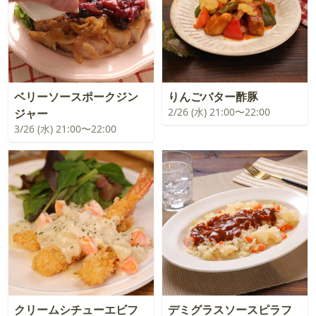
ベリーソースポークジン
りんごバター酢豚
2/26 (水) 21:00〜22:00
ジャー
3/26 (水) 21:00〜22:00
クリームシチューエビフ
デミグラスソースピラフ