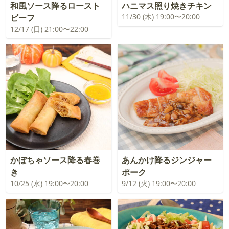
和風ソース降るロースト
ハニマス照り焼きチキン
11/30 (木) 19:00〜20:00
ビーフ
12/17 (日) 21:00〜22:00
かぼちゃソース降る春巻
あんかけ降るジンジャー
き
ポーク
10/25 (水) 19:00〜20:00
9/12 (火) 19:00〜20:00