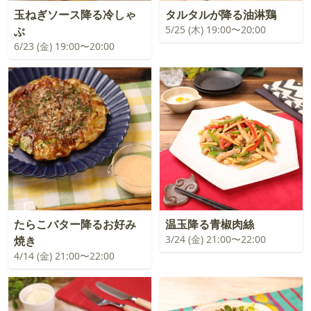
玉ねぎソース降る冷しゃ
タルタルが降る油淋鶏
5/25 (木) 19:00〜20:00
ぶ
6/23 (金) 19:00〜20:00
たらこバター降るお好み
温玉降る青椒肉絲
3/24 (金) 21:00〜22:00
焼き
4/14 (金) 21:00〜22:00