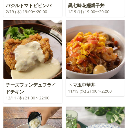
バジルトマトビビンバ
黒七味花鰹親子丼
2/19 (木) 19:00〜20:00
1/19 (月) 19:00〜20:00
チーズフォンデュフライ
トマ玉中華丼
11/19 (水) 21:00〜22:00
ドチキン
12/11 (木) 21:00〜22:00