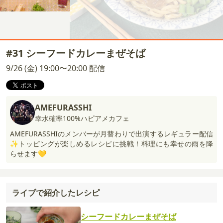
#31 シーフードカレーまぜそば
9/26 (金) 19:00〜20:00 配信
AMEFURASSHI
幸水確率100%ハピアメカフェ
AMEFURASSHIのメンバーが月替わりで出演するレギュラー配信
✨トッピングが楽しめるレシピに挑戦！料理にも幸せの雨を降
らせます💛
ライブで紹介したレシピ
シーフードカレーまぜそば