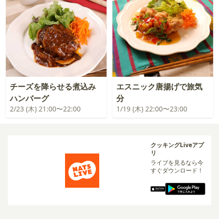
チーズを降らせる煮込み
エスニック唐揚げで旅気
ハンバーグ
分
2/23 (木) 21:00〜22:00
1/19 (木) 22:00〜23:00
クッキングLiveアプ
リ
ライブを見るなら今
すぐダウンロード！