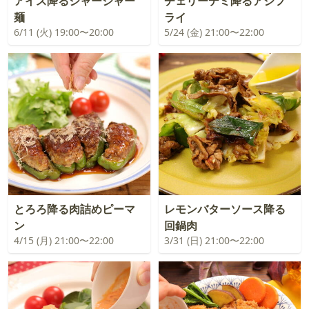
アイス降るジャージャー
チェリーデミ降るアジフ
麺
ライ
6/11 (火) 19:00〜20:00
5/24 (金) 21:00〜22:00
とろろ降る肉詰めピーマ
レモンバターソース降る
ン
回鍋肉
4/15 (月) 21:00〜22:00
3/31 (日) 21:00〜22:00