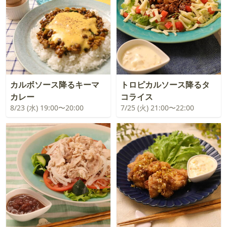
カルボソース降るキーマ
トロピカルソース降るタ
カレー
コライス
8/23 (水) 19:00〜20:00
7/25 (火) 21:00〜22:00