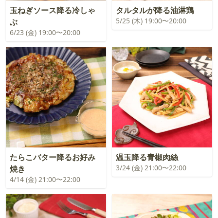
玉ねぎソース降る冷しゃ
タルタルが降る油淋鶏
5/25 (木) 19:00〜20:00
ぶ
6/23 (金) 19:00〜20:00
たらこバター降るお好み
温玉降る青椒肉絲
3/24 (金) 21:00〜22:00
焼き
4/14 (金) 21:00〜22:00