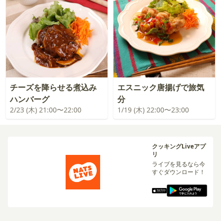
チーズを降らせる煮込み
エスニック唐揚げで旅気
ハンバーグ
分
2/23 (木) 21:00〜22:00
1/19 (木) 22:00〜23:00
クッキングLiveアプ
リ
ライブを見るなら今
すぐダウンロード！