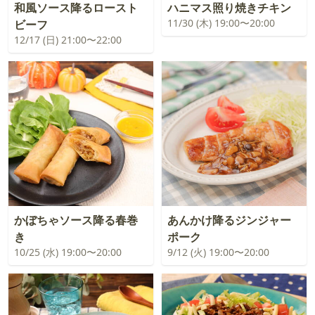
和風ソース降るロースト
ハニマス照り焼きチキン
11/30 (木) 19:00〜20:00
ビーフ
12/17 (日) 21:00〜22:00
かぼちゃソース降る春巻
あんかけ降るジンジャー
き
ポーク
10/25 (水) 19:00〜20:00
9/12 (火) 19:00〜20:00