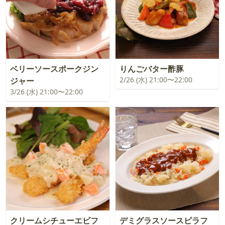
ベリーソースポークジン
りんごバター酢豚
2/26 (水) 21:00〜22:00
ジャー
3/26 (水) 21:00〜22:00
クリームシチューエビフ
デミグラスソースピラフ