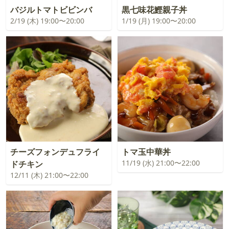
バジルトマトビビンバ
黒七味花鰹親子丼
2/19 (木) 19:00〜20:00
1/19 (月) 19:00〜20:00
チーズフォンデュフライ
トマ玉中華丼
11/19 (水) 21:00〜22:00
ドチキン
12/11 (木) 21:00〜22:00