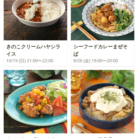
きのこクリームハヤシラ
シーフードカレーまぜそ
イス
ば
10/19 (日) 21:00〜22:00
9/26 (金) 19:00〜20:00