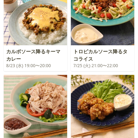
カルボソース降るキーマ
トロピカルソース降るタ
カレー
コライス
8/23 (水) 19:00〜20:00
7/25 (火) 21:00〜22:00