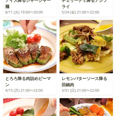
アイス降るジャージャー
チェリーデミ降るアジフ
麺
ライ
6/11 (火) 19:00〜20:00
5/24 (金) 21:00〜22:00
とろろ降る肉詰めピーマ
レモンバターソース降る
ン
回鍋肉
4/15 (月) 21:00〜22:00
3/31 (日) 21:00〜22:00