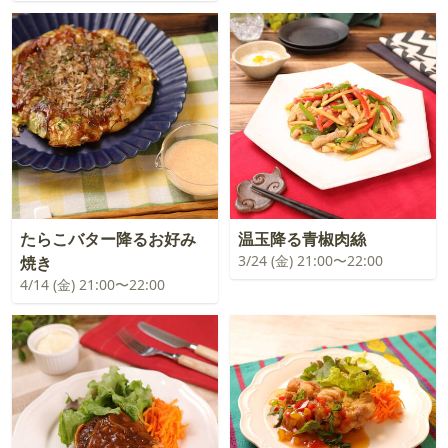
たらこバター降るお好み
温玉降る青椒肉絲
3/24 (金) 21:00〜22:00
焼き
4/14 (金) 21:00〜22:00