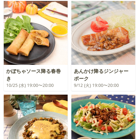
かぼちゃソース降る春巻
あんかけ降るジンジャー
き
ポーク
10/25 (水) 19:00〜20:00
9/12 (火) 19:00〜20:00