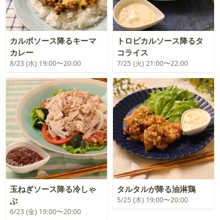
カルボソース降るキーマ
トロピカルソース降るタ
カレー
コライス
8/23 (水) 19:00〜20:00
7/25 (火) 21:00〜22:00
玉ねぎソース降る冷しゃ
タルタルが降る油淋鶏
5/25 (木) 19:00〜20:00
ぶ
6/23 (金) 19:00〜20:00