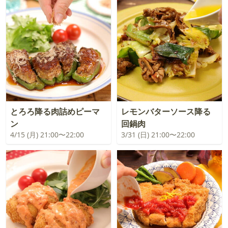
とろろ降る肉詰めピーマ
レモンバターソース降る
ン
回鍋肉
4/15 (月) 21:00〜22:00
3/31 (日) 21:00〜22:00