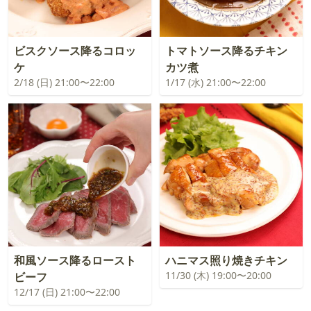
ビスクソース降るコロッ
トマトソース降るチキン
ケ
カツ煮
2/18 (日) 21:00〜22:00
1/17 (水) 21:00〜22:00
和風ソース降るロースト
ハニマス照り焼きチキン
11/30 (木) 19:00〜20:00
ビーフ
12/17 (日) 21:00〜22:00