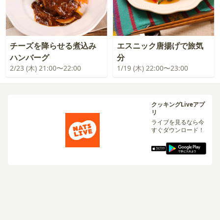
チーズを降らせる煮込み
エスニック唐揚げで旅気
ハンバーグ
分
2/23 (木) 21:00〜22:00
1/19 (木) 22:00〜23:00
クッキングLiveアプ
リ
ライブを見るなら今
すぐダウンロード！