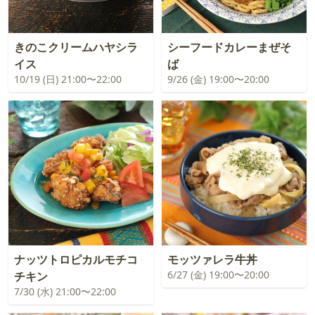
きのこクリームハヤシラ
シーフードカレーまぜそ
イス
ば
10/19 (日) 21:00〜22:00
9/26 (金) 19:00〜20:00
ナッツトロピカルモチコ
モッツァレラ牛丼
6/27 (金) 19:00〜20:00
チキン
7/30 (水) 21:00〜22:00