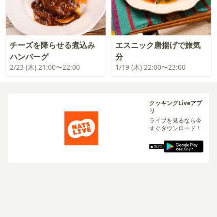
チーズを降らせる煮込み
エスニック唐揚げで旅気
ハンバーグ
分
2/23 (木) 21:00〜22:00
1/19 (木) 22:00〜23:00
クッキングLiveアプ
リ
ライブを見るなら今
すぐダウンロード！