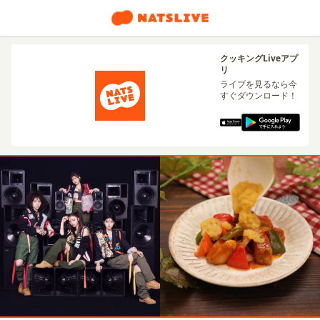
クッキングLiveアプ
リ
ライブを見るなら今
すぐダウンロード！