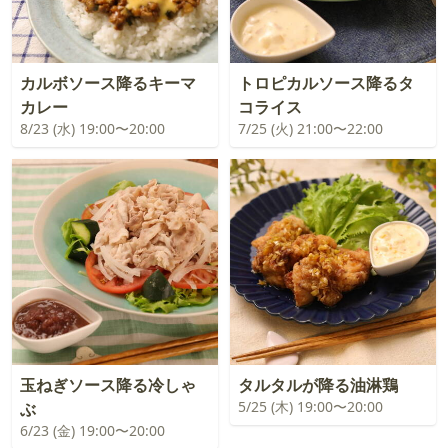
カルボソース降るキーマ
トロピカルソース降るタ
カレー
コライス
8/23 (水) 19:00〜20:00
7/25 (火) 21:00〜22:00
玉ねぎソース降る冷しゃ
タルタルが降る油淋鶏
5/25 (木) 19:00〜20:00
ぶ
6/23 (金) 19:00〜20:00