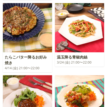
たらこバター降るお好み
温玉降る青椒肉絲
3/24 (金) 21:00〜22:00
焼き
4/14 (金) 21:00〜22:00