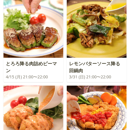
とろろ降る肉詰めピーマ
レモンバターソース降る
ン
回鍋肉
4/15 (月) 21:00〜22:00
3/31 (日) 21:00〜22:00