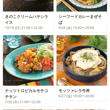
きのこクリームハヤシラ
シーフードカレーまぜそ
イス
ば
10/19 (日) 21:00〜22:00
9/26 (金) 19:00〜20:00
ナッツトロピカルモチコ
モッツァレラ牛丼
6/27 (金) 19:00〜20:00
チキン
7/30 (水) 21:00〜22:00