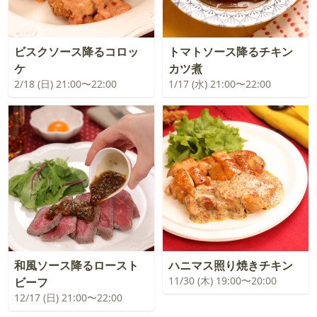
ビスクソース降るコロッ
トマトソース降るチキン
ケ
カツ煮
2/18 (日) 21:00〜22:00
1/17 (水) 21:00〜22:00
和風ソース降るロースト
ハニマス照り焼きチキン
11/30 (木) 19:00〜20:00
ビーフ
12/17 (日) 21:00〜22:00