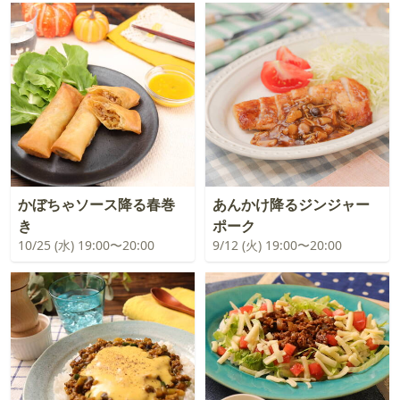
かぼちゃソース降る春巻
あんかけ降るジンジャー
き
ポーク
10/25 (水) 19:00〜20:00
9/12 (火) 19:00〜20:00