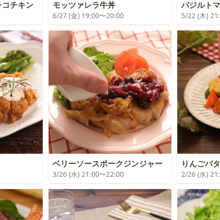
チコチキン
モッツァレラ牛丼
バジルト
6/27 (金) 19:00〜20:00
5/22 (木) 2
ベリーソースポークジンジャー
りんごバ
3/26 (水) 21:00〜22:00
2/26 (水) 2