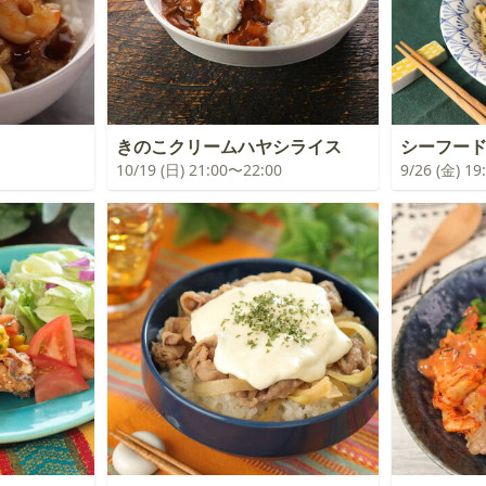
きのこクリームハヤシライス
シーフー
10/19 (日) 21:00〜22:00
9/26 (金) 1