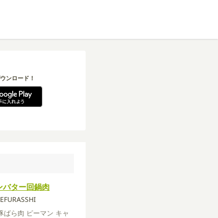
ウンロード！
ンバター回鍋肉
EFURASSHI
豚ばら肉
ピーマン
キャ