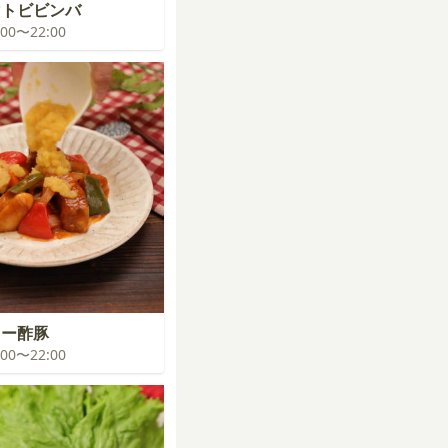
マトビビンバ
1:00〜22:00
ター酢豚
1:00〜22:00