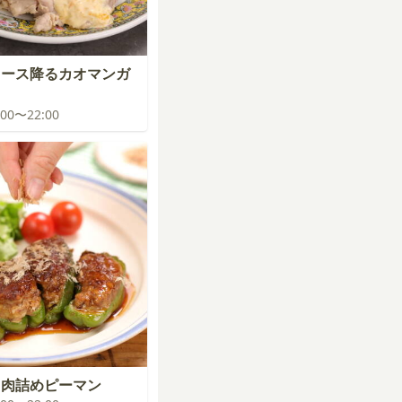
ソース降るカオマンガ
1:00〜22:00
る肉詰めピーマン