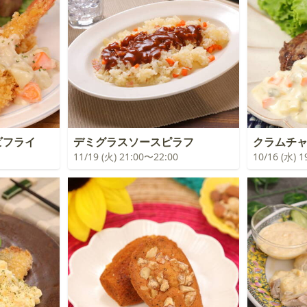
゙フライ
デミグラスソースピラフ
クラムチ
11/19 (火) 21:00〜22:00
10/16 (水) 