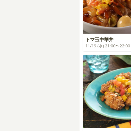
トマ玉中華丼
11/19 (水) 21:00〜22:00