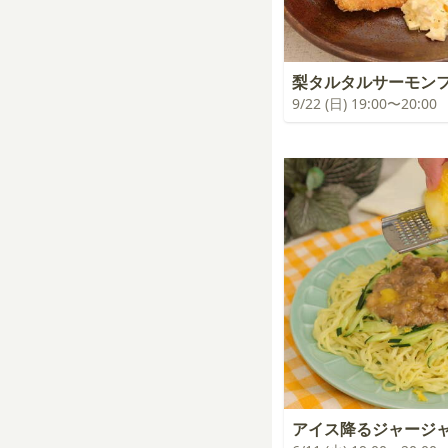
梨タルタルサーモン
9/22 (日) 19:00〜20:00
アイス降るジャージ