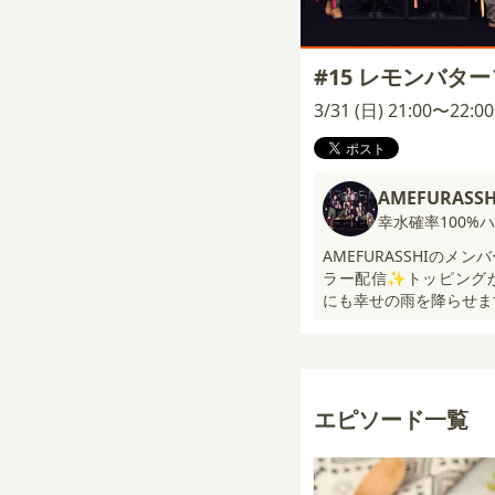
#15 レモンバタ
3/31 (日) 21:00〜22:
AMEFURASSH
幸水確率100%
AMEFURASSHIの
ラー配信✨トッピング
にも幸せの雨を降らせま
エピソード一覧