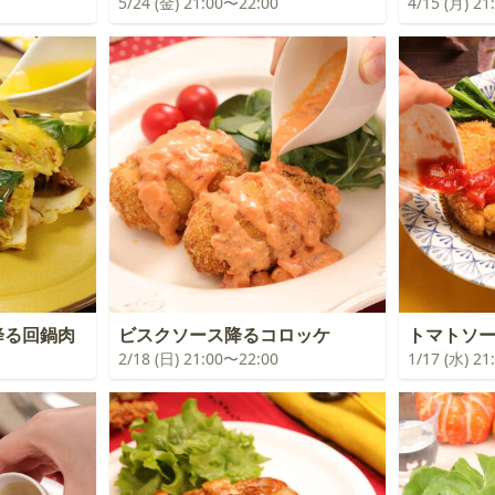
5/24 (金) 21:00〜22:00
4/15 (月) 2
降る回鍋肉
ビスクソース降るコロッケ
トマトソ
2/18 (日) 21:00〜22:00
1/17 (水) 2