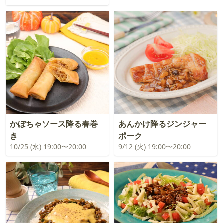
かぼちゃソース降る春巻
あんかけ降るジンジャー
き
ポーク
10/25 (水) 19:00〜20:00
9/12 (火) 19:00〜20:00