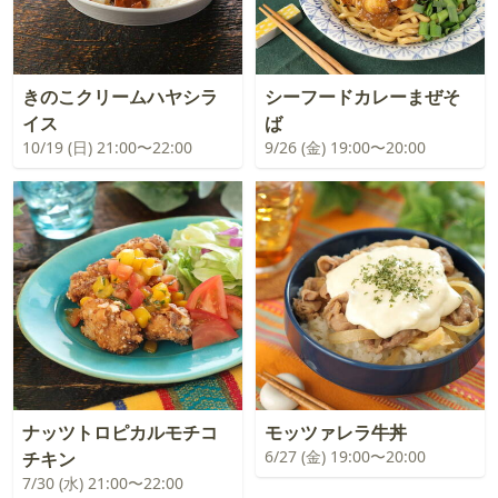
きのこクリームハヤシラ
シーフードカレーまぜそ
イス
ば
10/19 (日) 21:00〜22:00
9/26 (金) 19:00〜20:00
ナッツトロピカルモチコ
モッツァレラ牛丼
6/27 (金) 19:00〜20:00
チキン
7/30 (水) 21:00〜22:00