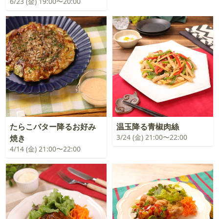
6/23 (金) 19:00〜20:00
たらこバター降るお好み
温玉降る青椒肉絲
3/24 (金) 21:00〜22:00
焼き
4/14 (金) 21:00〜22:00