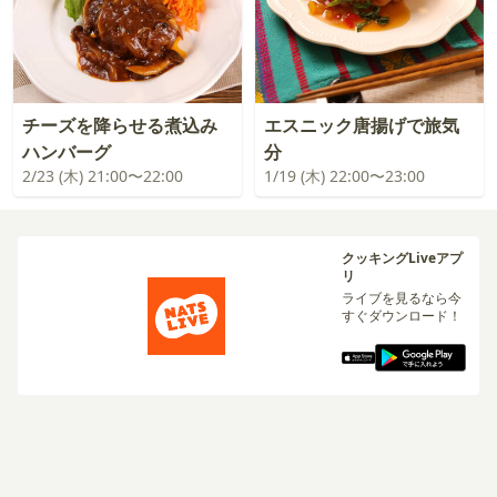
チーズを降らせる煮込み
エスニック唐揚げで旅気
ハンバーグ
分
2/23 (木) 21:00〜22:00
1/19 (木) 22:00〜23:00
クッキングLiveアプ
リ
ライブを見るなら今
すぐダウンロード！