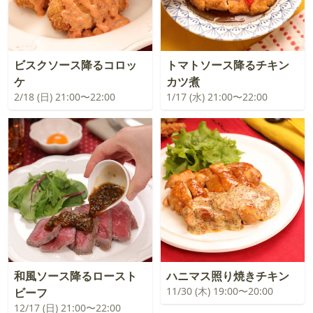
ビスクソース降るコロッ
トマトソース降るチキン
ケ
カツ煮
2/18 (日) 21:00〜22:00
1/17 (水) 21:00〜22:00
和風ソース降るロースト
ハニマス照り焼きチキン
11/30 (木) 19:00〜20:00
ビーフ
12/17 (日) 21:00〜22:00