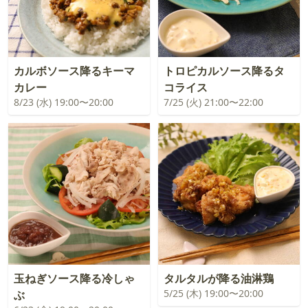
カルボソース降るキーマ
トロピカルソース降るタ
カレー
コライス
8/23 (水) 19:00〜20:00
7/25 (火) 21:00〜22:00
玉ねぎソース降る冷しゃ
タルタルが降る油淋鶏
5/25 (木) 19:00〜20:00
ぶ