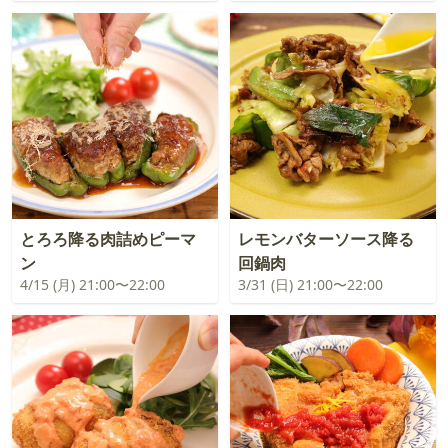
とろろ降る肉詰めピーマ
レモンバターソース降る
ン
回鍋肉
4/15 (月) 21:00〜22:00
3/31 (日) 21:00〜22:00