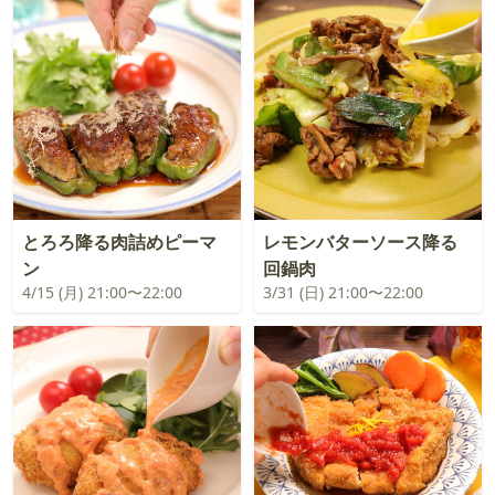
とろろ降る肉詰めピーマ
レモンバターソース降る
ン
回鍋肉
4/15 (月) 21:00〜22:00
3/31 (日) 21:00〜22:00