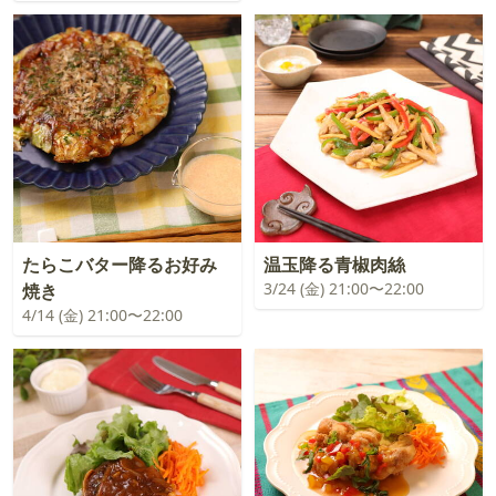
たらこバター降るお好み
温玉降る青椒肉絲
3/24 (金) 21:00〜22:00
焼き
4/14 (金) 21:00〜22:00