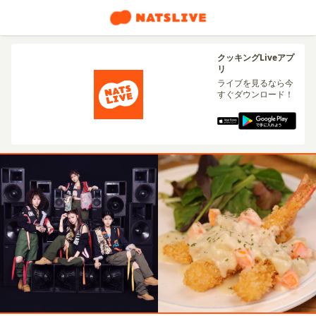
クッキングLiveアプ
リ
ライブを見るなら今
すぐダウンロード！