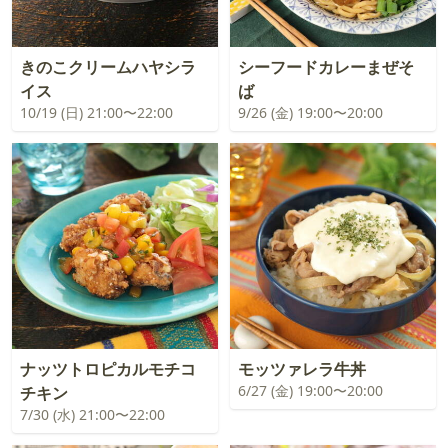
きのこクリームハヤシラ
シーフードカレーまぜそ
イス
ば
10/19 (日) 21:00〜22:00
9/26 (金) 19:00〜20:00
ナッツトロピカルモチコ
モッツァレラ牛丼
6/27 (金) 19:00〜20:00
チキン
7/30 (水) 21:00〜22:00