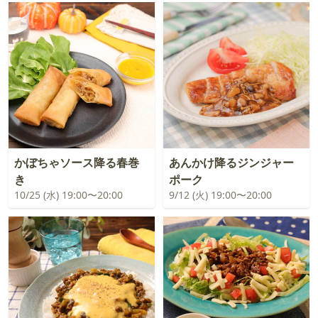
かぼちゃソース降る春巻
あんかけ降るジンジャー
き
ポーク
10/25 (水) 19:00〜20:00
9/12 (火) 19:00〜20:00