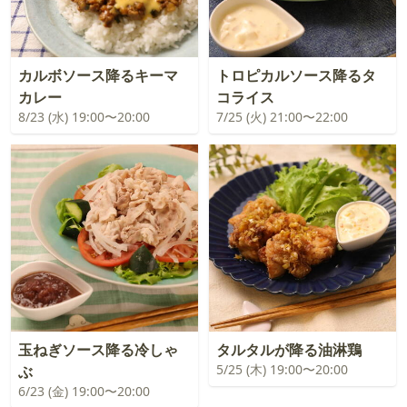
カルボソース降るキーマ
トロピカルソース降るタ
カレー
コライス
8/23 (水) 19:00〜20:00
7/25 (火) 21:00〜22:00
玉ねぎソース降る冷しゃ
タルタルが降る油淋鶏
5/25 (木) 19:00〜20:00
ぶ
6/23 (金) 19:00〜20:00