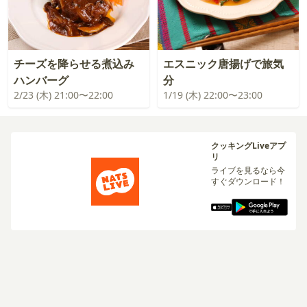
チーズを降らせる煮込み
エスニック唐揚げで旅気
ハンバーグ
分
2/23 (木) 21:00〜22:00
1/19 (木) 22:00〜23:00
クッキングLiveアプ
リ
ライブを見るなら今
すぐダウンロード！