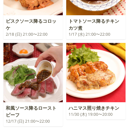
ビスクソース降るコロッ
トマトソース降るチキン
ケ
カツ煮
2/18 (日) 21:00〜22:00
1/17 (水) 21:00〜22:00
和風ソース降るロースト
ハニマス照り焼きチキン
11/30 (木) 19:00〜20:00
ビーフ
12/17 (日) 21:00〜22:00