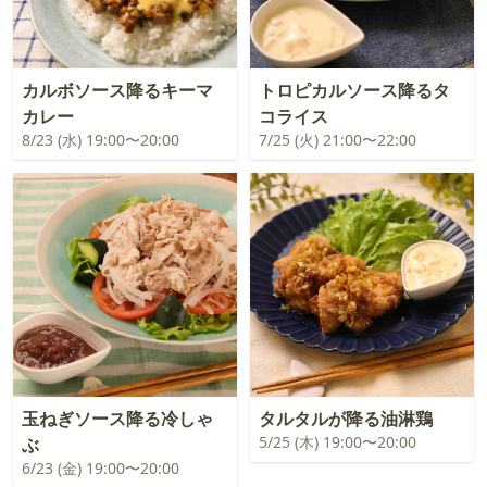
カルボソース降るキーマ
トロピカルソース降るタ
カレー
コライス
8/23 (水) 19:00〜20:00
7/25 (火) 21:00〜22:00
玉ねぎソース降る冷しゃ
タルタルが降る油淋鶏
5/25 (木) 19:00〜20:00
ぶ
6/23 (金) 19:00〜20:00