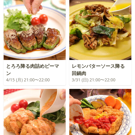
とろろ降る肉詰めピーマ
レモンバターソース降る
ン
回鍋肉
4/15 (月) 21:00〜22:00
3/31 (日) 21:00〜22:00