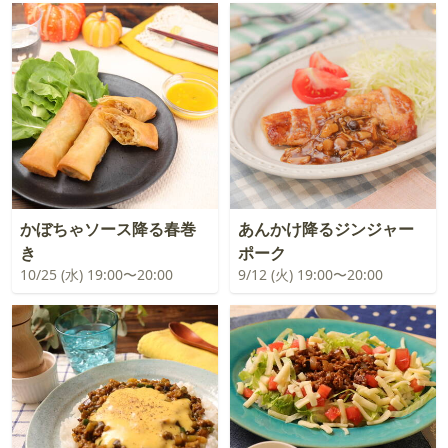
かぼちゃソース降る春巻
あんかけ降るジンジャー
き
ポーク
10/25 (水) 19:00〜20:00
9/12 (火) 19:00〜20:00