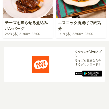
チーズを降らせる煮込み
エスニック唐揚げで旅気
ハンバーグ
分
2/23 (木) 21:00〜22:00
1/19 (木) 22:00〜23:00
クッキングLiveアプ
リ
ライブを見るなら今
すぐダウンロード！