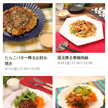
たらこバター降るお好み
温玉降る青椒肉絲
3/24 (金) 21:00〜22:00
焼き
4/14 (金) 21:00〜22:00