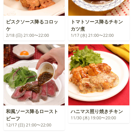
ビスクソース降るコロッ
トマトソース降るチキン
ケ
カツ煮
2/18 (日) 21:00〜22:00
1/17 (水) 21:00〜22:00
和風ソース降るロースト
ハニマス照り焼きチキン
11/30 (木) 19:00〜20:00
ビーフ
12/17 (日) 21:00〜22:00