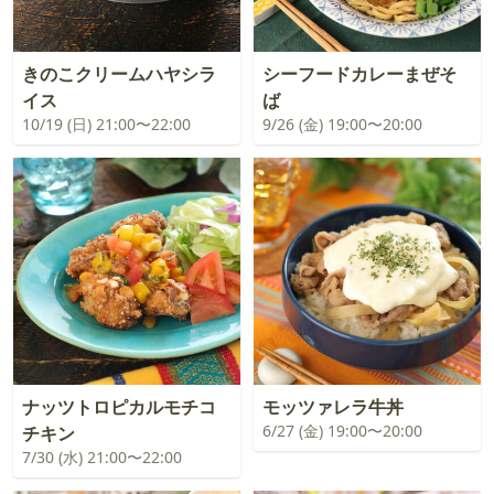
きのこクリームハヤシラ
シーフードカレーまぜそ
イス
ば
10/19 (日) 21:00〜22:00
9/26 (金) 19:00〜20:00
ナッツトロピカルモチコ
モッツァレラ牛丼
6/27 (金) 19:00〜20:00
チキン
7/30 (水) 21:00〜22:00