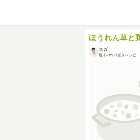
ほうれん草と
スガ
週末の作り置きレシピ