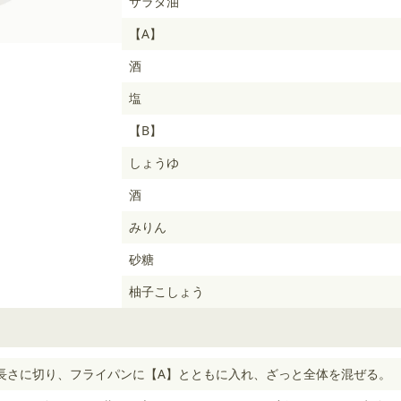
サラダ油
【A】
酒
塩
【B】
しょうゆ
酒
みりん
砂糖
柚子こしょう
m長さに切り、フライパンに【A】とともに入れ、ざっと全体を混ぜる。