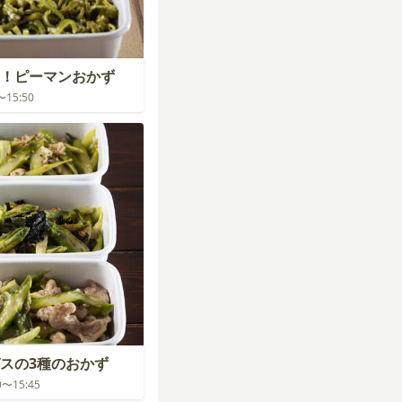
！ピーマンおかず
0〜15:50
スの3種のおかず
00〜15:45