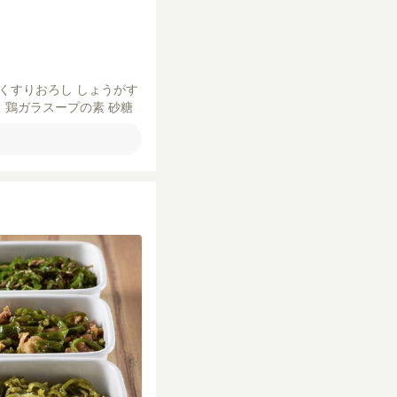
くすりおろし
しょうがす
ス
鶏ガラスープの素
砂糖