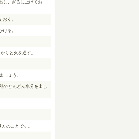
出し、ざるに上げてお
ておく。
かける。
っかりと火を通す。
ましょう。
余熱でどんどん水分を出し
り方のことです。