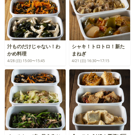
汁ものだけじゃない！わ
シャキ！トロトロ！新た
かめ料理
まねぎ
4/28 (日) 15:00〜15:45
4/21 (日) 16:30〜17:15