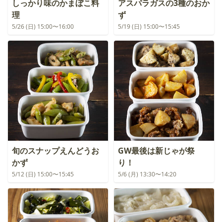
しっかり味のかまぼこ料
アスパラガスの3種のおか
理
ず
5/26 (日) 15:00〜16:00
5/19 (日) 15:00〜15:45
旬のスナップえんどうお
GW最後は新じゃが祭
かず
り！
5/12 (日) 15:00〜15:45
5/6 (月) 13:30〜14:20