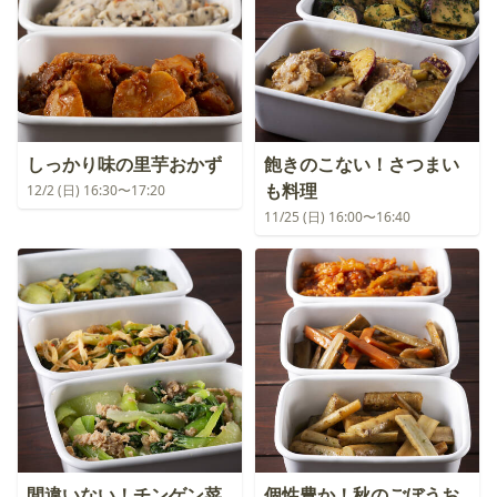
しっかり味の里芋おかず
飽きのこない！さつまい
も料理
12/2 (日) 16:30〜17:20
11/25 (日) 16:00〜16:40
間違いない！チンゲン菜
個性豊か！秋のごぼうお