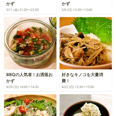
かず
かず
5/11 (金) 21:30〜22:00
5/6 (日) 12:30〜13:00
BBQの人気者！お洒落お
好きなキノコを大量消
かず
費！
4/29 (日) 14:00〜14:30
4/22 (日) 12:30〜13:00