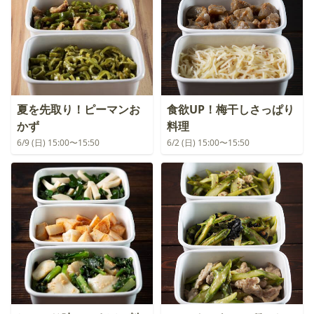
夏を先取り！ピーマンお
食欲UP！梅干しさっぱり
かず
料理
6/9 (日) 15:00〜15:50
6/2 (日) 15:00〜15:50