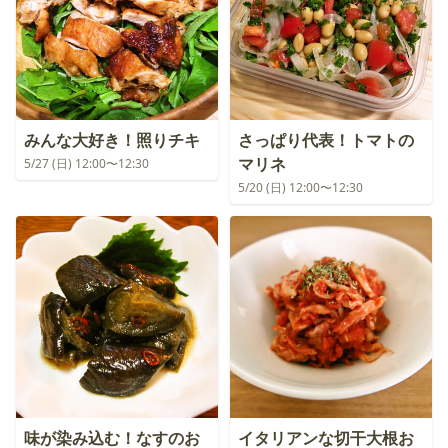
みんな大好き！照りチキ
さっぱり代表！トマトの
マリネ
5/27 (日) 12:00〜12:30
5/20 (日) 12:00〜12:30
味が染み込む！なすのお
イタリアンな切干大根お