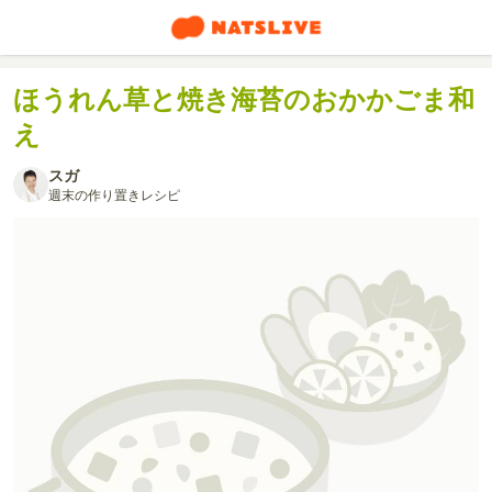
ほうれん草と焼き海苔のおかかごま和
え
スガ
週末の作り置きレシピ