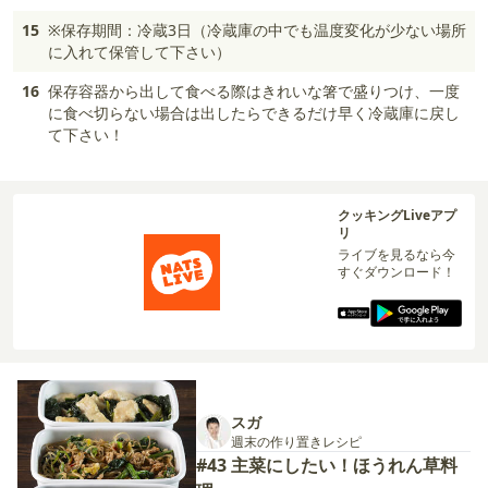
15
※保存期間：冷蔵3日（冷蔵庫の中でも温度変化が少ない場所
に入れて保管して下さい）
16
保存容器から出して食べる際はきれいな箸で盛りつけ、一度
に食べ切らない場合は出したらできるだけ早く冷蔵庫に戻し
て下さい！
クッキングLiveアプ
リ
ライブを見るなら今
すぐダウンロード！
スガ
週末の作り置きレシピ
#43 主菜にしたい！ほうれん草料