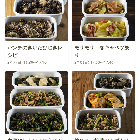
パンチのきいたひじきレ
モリモリ！春キャベツ祭
シピ
り
3/17 (日) 16:30〜17:10
3/10 (日) 17:00〜17:40