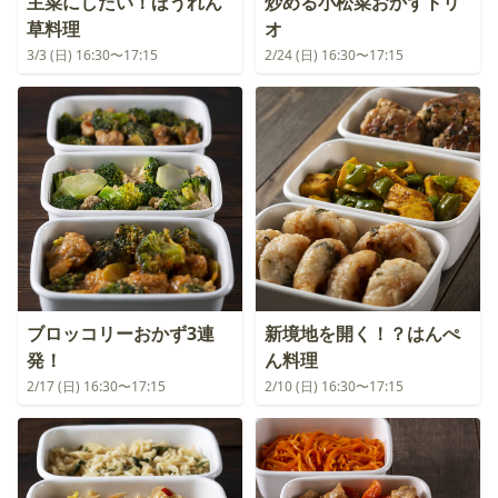
主菜にしたい！ほうれん
炒める小松菜おかずトリ
草料理
オ
3/3 (日) 16:30〜17:15
2/24 (日) 16:30〜17:15
ブロッコリーおかず3連
新境地を開く！？はんぺ
発！
ん料理
2/17 (日) 16:30〜17:15
2/10 (日) 16:30〜17:15