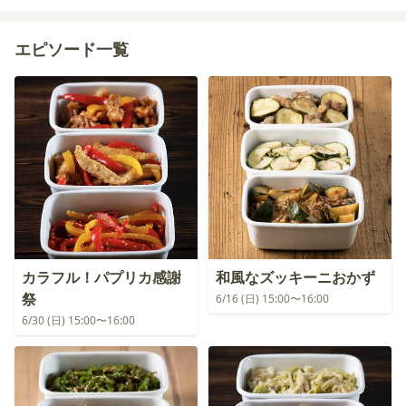
エピソード一覧
カラフル！パプリカ感謝
和風なズッキーニおかず
祭
6/16 (日) 15:00〜16:00
6/30 (日) 15:00〜16:00