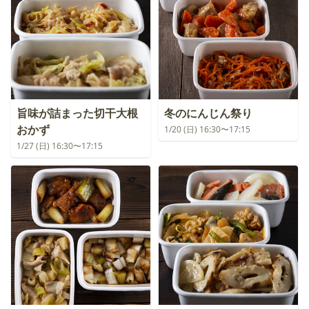
旨味が詰まった切干大根
冬のにんじん祭り
おかず
1/20 (日) 16:30〜17:15
1/27 (日) 16:30〜17:15