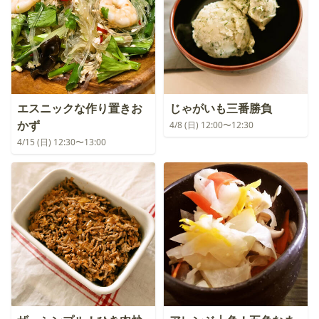
エスニックな作り置きお
じゃがいも三番勝負
かず
4/8 (日) 12:00〜12:30
4/15 (日) 12:30〜13:00