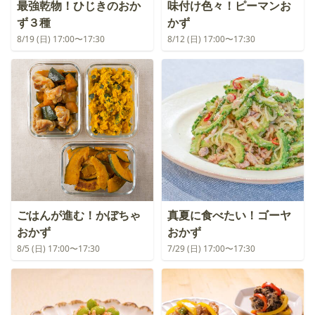
最強乾物！ひじきのおか
味付け色々！ピーマンお
ず３種
かず
8/19 (日) 17:00〜17:30
8/12 (日) 17:00〜17:30
ごはんが進む！かぼちゃ
真夏に食べたい！ゴーヤ
おかず
おかず
8/5 (日) 17:00〜17:30
7/29 (日) 17:00〜17:30