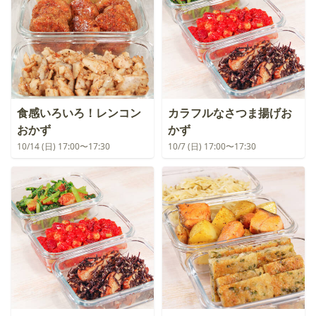
食感いろいろ！レンコン
カラフルなさつま揚げお
おかず
かず
10/14 (日) 17:00〜17:30
10/7 (日) 17:00〜17:30