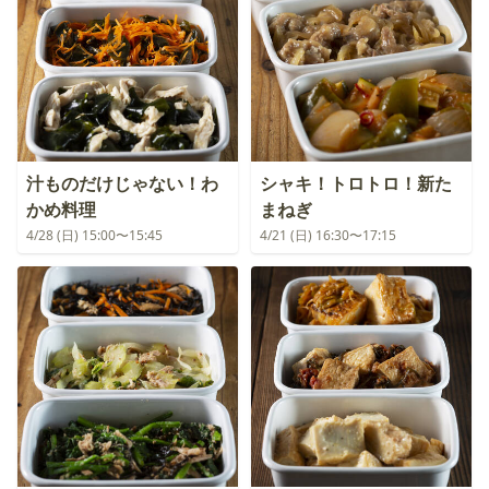
汁ものだけじゃない！わ
シャキ！トロトロ！新た
かめ料理
まねぎ
4/28 (日) 15:00〜15:45
4/21 (日) 16:30〜17:15