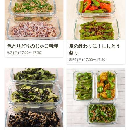
色とりどりのじゃこ料理
夏の終わりに！ししとう
祭り
9/2 (日) 17:00〜17:30
8/26 (日) 17:00〜17:40