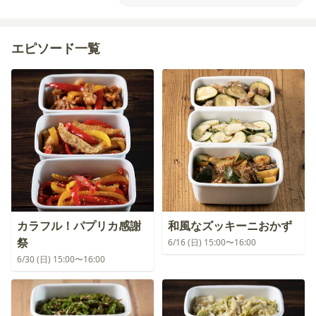
エピソード一覧
カラフル！パプリカ感謝
和風なズッキーニおかず
祭
6/16 (日) 15:00〜16:00
6/30 (日) 15:00〜16:00