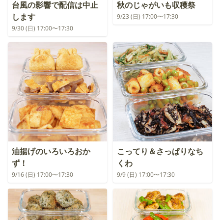
台風の影響で配信は中止
秋のじゃがいも収穫祭
します
9/23 (日) 17:00〜17:30
9/30 (日) 17:00〜17:30
油揚げのいろいろおか
こってり＆さっぱりなち
ず！
くわ
9/16 (日) 17:00〜17:30
9/9 (日) 17:00〜17:30