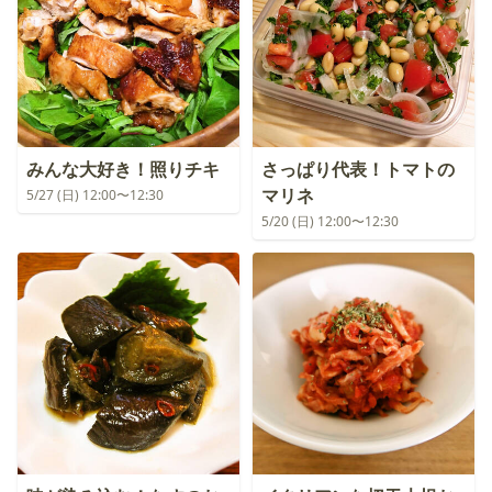
みんな大好き！照りチキ
さっぱり代表！トマトの
マリネ
5/27 (日) 12:00〜12:30
5/20 (日) 12:00〜12:30