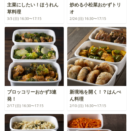
主菜にしたい！ほうれん
炒める小松菜おかずトリ
草料理
オ
3/3 (日) 16:30〜17:15
2/24 (日) 16:30〜17:15
ブロッコリーおかず3連
新境地を開く！？はんぺ
発！
ん料理
2/17 (日) 16:30〜17:15
2/10 (日) 16:30〜17:15