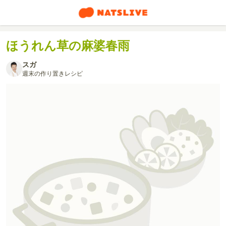
ほうれん草の麻婆春雨
スガ
週末の作り置きレシピ