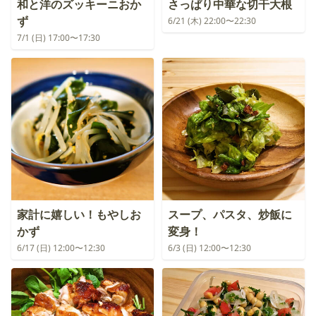
和と洋のズッキーニおか
さっぱり中華な切干大根
ず
6/21 (木) 22:00〜22:30
7/1 (日) 17:00〜17:30
家計に嬉しい！もやしお
スープ、パスタ、炒飯に
かず
変身！
6/17 (日) 12:00〜12:30
6/3 (日) 12:00〜12:30