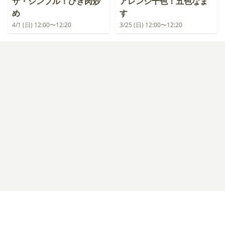
ザ・シンプル！ひき肉炒
アレンジ十色！五色なま
め
す
4/1 (日) 12:00〜12:20
3/25 (日) 12:00〜12:20
ログイン