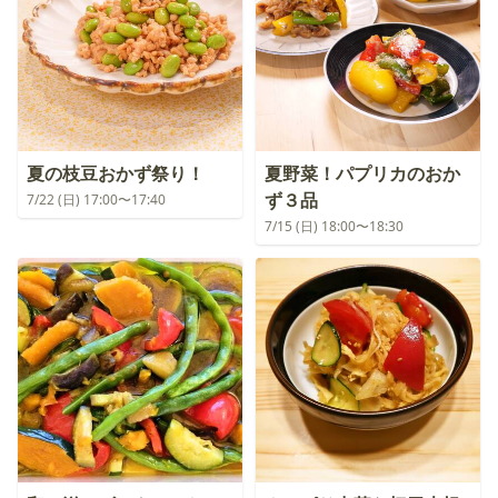
夏の枝豆おかず祭り！
夏野菜！パプリカのおか
ず３品
7/22 (日) 17:00〜17:40
7/15 (日) 18:00〜18:30