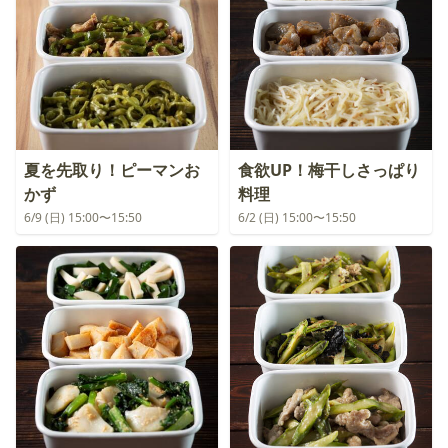
夏を先取り！ピーマンお
食欲UP！梅干しさっぱり
かず
料理
6/9 (日) 15:00〜15:50
6/2 (日) 15:00〜15:50