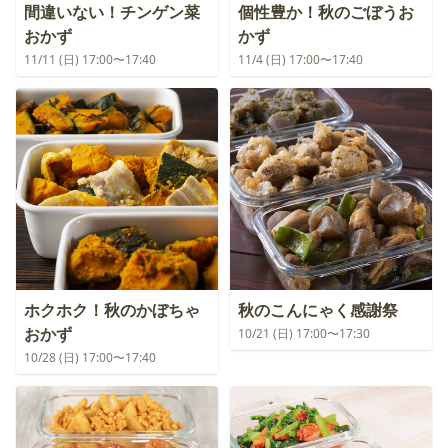
間違いない！チンゲン菜
個性豊か！秋のごぼうお
おかず
かず
11/11 (日) 17:00〜17:40
11/4 (日) 17:00〜17:40
ホクホク！秋のかぼちゃ
秋のこんにゃく感謝祭
おかず
10/21 (日) 17:00〜17:30
10/28 (日) 17:00〜17:40