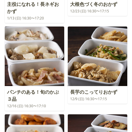
主役になれる！長ネギお
大根色づく冬のおかず
かず
12/23 (日) 16:30〜17:15
1/13 (日) 16:30〜17:20
パンチのある！旬のかぶ
長芋のこってりおかず
３品
12/9 (日) 16:30〜17:15
12/16 (日) 16:30〜17:10