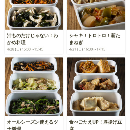
汁ものだけじゃない！わ
シャキ！トロトロ！新た
かめ料理
まねぎ
4/28 (日) 15:00〜15:45
4/21 (日) 16:30〜17:15
オールシーズン使えるツ
食べごたえUP！厚揚げ豆
ナ料理
腐