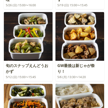
5/26 (日) 15:00〜16:00
5/19 (日) 15:00〜15:45
旬のスナップえんどうお
GW最後は新じゃが祭
かず
り！
5/12 (日) 15:00〜15:45
5/6 (月) 13:30〜14:20