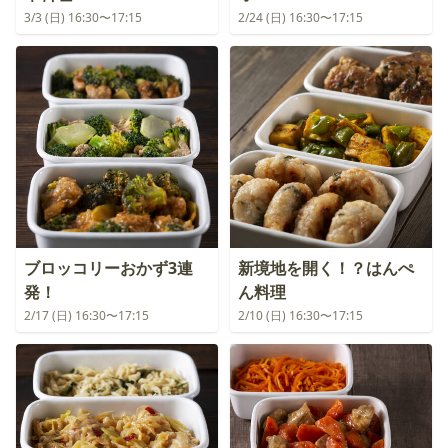
3/3 (日) 16:30〜17:15
2/24 (日) 16:30〜17:15
ブロッコリーおかず3連
新境地を開く！？はんぺ
発！
ん料理
2/17 (日) 16:30〜17:15
2/10 (日) 16:30〜17:15