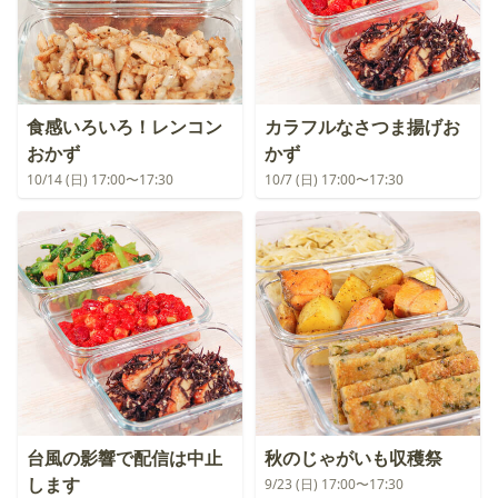
食感いろいろ！レンコン
カラフルなさつま揚げお
おかず
かず
10/14 (日) 17:00〜17:30
10/7 (日) 17:00〜17:30
台風の影響で配信は中止
秋のじゃがいも収穫祭
します
9/23 (日) 17:00〜17:30