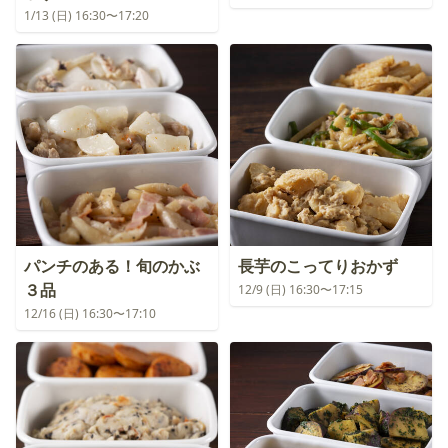
1/13 (日) 16:30〜17:20
パンチのある！旬のかぶ
長芋のこってりおかず
３品
12/9 (日) 16:30〜17:15
12/16 (日) 16:30〜17:10