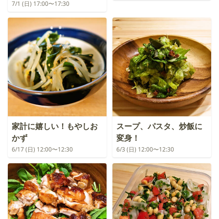
7/1 (日) 17:00〜17:30
家計に嬉しい！もやしお
スープ、パスタ、炒飯に
かず
変身！
6/17 (日) 12:00〜12:30
6/3 (日) 12:00〜12:30