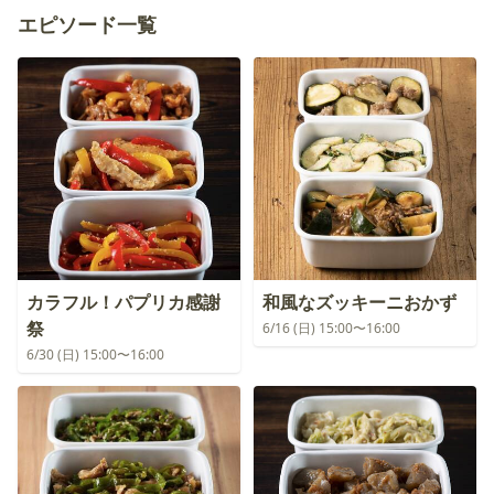
エピソード一覧
カラフル！パプリカ感謝
和風なズッキーニおかず
祭
6/16 (日) 15:00〜16:00
6/30 (日) 15:00〜16:00