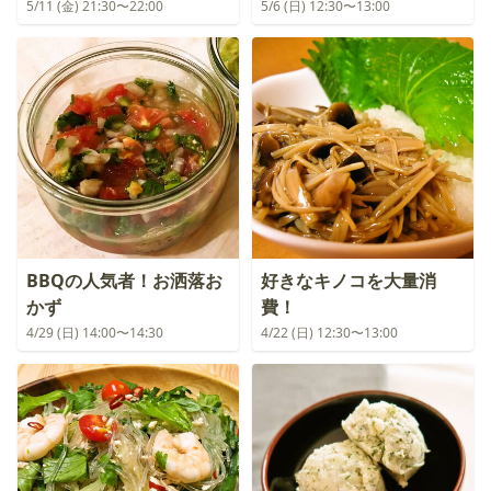
5/11 (金) 21:30〜22:00
5/6 (日) 12:30〜13:00
BBQの人気者！お洒落お
好きなキノコを大量消
かず
費！
4/29 (日) 14:00〜14:30
4/22 (日) 12:30〜13:00