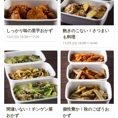
しっかり味の里芋おかず
飽きのこない！さつまい
も料理
12/2 (日) 16:30〜17:20
11/25 (日) 16:00〜16:40
間違いない！チンゲン菜
個性豊か！秋のごぼうお
おかず
かず