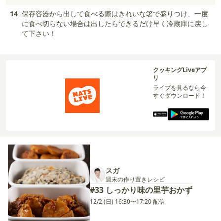
14
保存容器から出して食べる際はきれいな箸で盛りつけ、一度
に食べ切らない場合は出したらできるだけ早く冷蔵庫に戻し
て下さい！
クッキングLiveアプ
リ
ライブを見るなら今
すぐダウンロード！
スガ
週末の作り置きレシピ
#33 しっかり味の里芋おかず
12/2 (日) 16:30〜17:20 配信