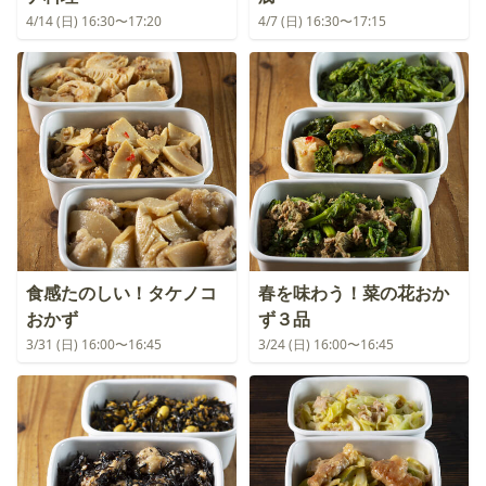
4/14 (日) 16:30〜17:20
4/7 (日) 16:30〜17:15
食感たのしい！タケノコ
春を味わう！菜の花おか
おかず
ず３品
3/31 (日) 16:00〜16:45
3/24 (日) 16:00〜16:45