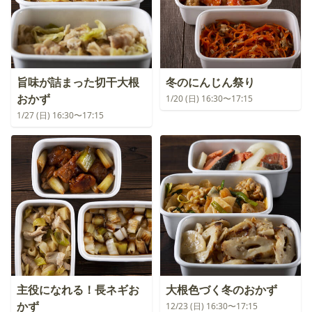
旨味が詰まった切干大根
冬のにんじん祭り
おかず
1/20 (日) 16:30〜17:15
1/27 (日) 16:30〜17:15
主役になれる！長ネギお
大根色づく冬のおかず
かず
12/23 (日) 16:30〜17:15