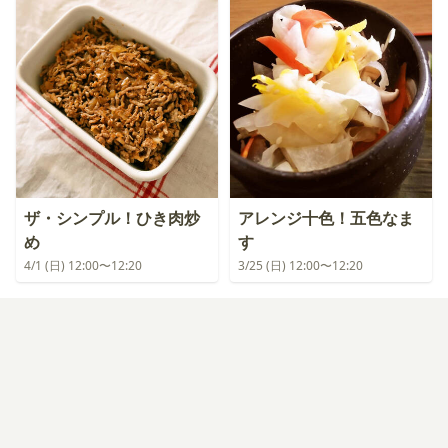
ザ・シンプル！ひき肉炒
アレンジ十色！五色なま
め
す
4/1 (日) 12:00〜12:20
3/25 (日) 12:00〜12:20