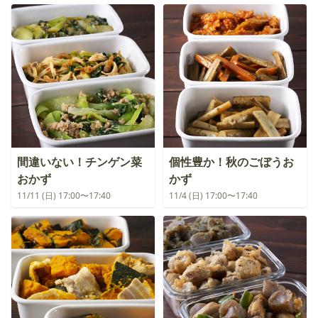
間違いない！チンゲン菜
個性豊か！秋のごぼうお
おかず
かず
11/11 (日) 17:00〜17:40
11/4 (日) 17:00〜17:40