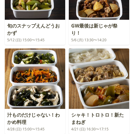
旬のスナップえんどうお
GW最後は新じゃが祭
かず
り！
5/12 (日) 15:00〜15:45
5/6 (月) 13:30〜14:20
汁ものだけじゃない！わ
シャキ！トロトロ！新た
かめ料理
まねぎ
4/28 (日) 15:00〜15:45
4/21 (日) 16:30〜17:15