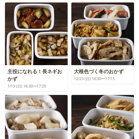
主役になれる！長ネギお
大根色づく冬のおかず
かず
12/23 (日) 16:30〜17:15
1/13 (日) 16:30〜17:20