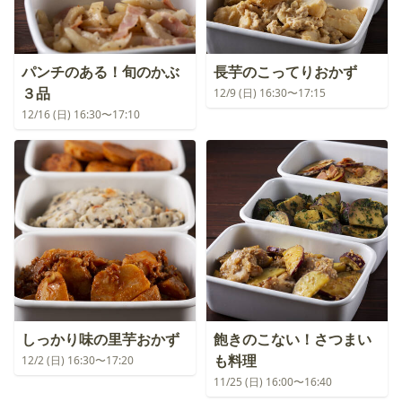
パンチのある！旬のかぶ
長芋のこってりおかず
３品
12/9 (日) 16:30〜17:15
12/16 (日) 16:30〜17:10
しっかり味の里芋おかず
飽きのこない！さつまい
も料理
12/2 (日) 16:30〜17:20
11/25 (日) 16:00〜16:40