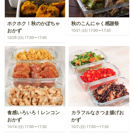
ホクホク！秋のかぼちゃ
秋のこんにゃく感謝祭
おかず
10/21 (日) 17:00〜17:30
10/28 (日) 17:00〜17:40
食感いろいろ！レンコン
カラフルなさつま揚げお
おかず
かず
10/14 (日) 17:00〜17:30
10/7 (日) 17:00〜17:30