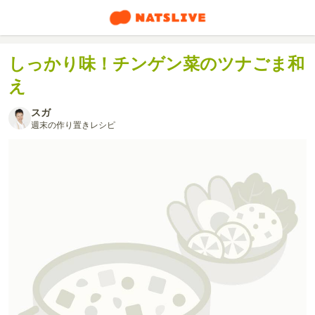
しっかり味！チンゲン菜のツナごま和
え
スガ
週末の作り置きレシピ