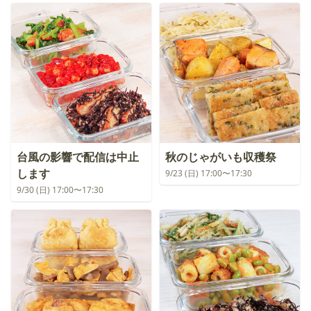
台風の影響で配信は中止
秋のじゃがいも収穫祭
します
9/23 (日) 17:00〜17:30
9/30 (日) 17:00〜17:30