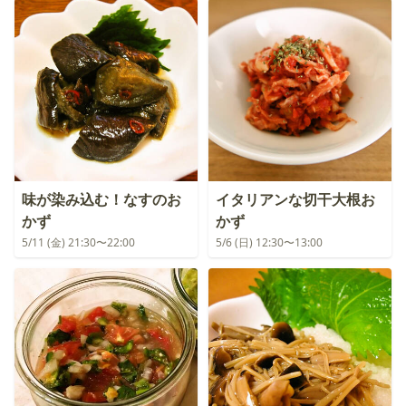
味が染み込む！なすのお
イタリアンな切干大根お
かず
かず
5/11 (金) 21:30〜22:00
5/6 (日) 12:30〜13:00