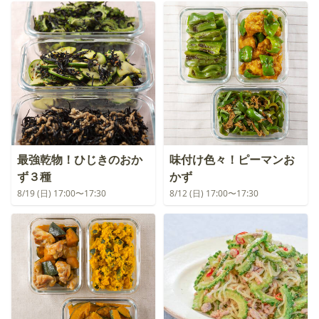
最強乾物！ひじきのおか
味付け色々！ピーマンお
ず３種
かず
8/19 (日) 17:00〜17:30
8/12 (日) 17:00〜17:30