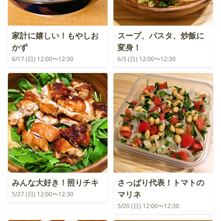
家計に嬉しい！もやしお
スープ、パスタ、炒飯に
かず
変身！
6/17 (日) 12:00〜12:30
6/3 (日) 12:00〜12:30
みんな大好き！照りチキ
さっぱり代表！トマトの
マリネ
5/27 (日) 12:00〜12:30
5/20 (日) 12:00〜12:30