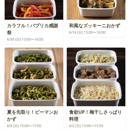
カラフル！パプリカ感謝
和風なズッキーニおかず
祭
6/16 (日) 15:00〜16:00
6/30 (日) 15:00〜16:00
夏を先取り！ピーマンお
食欲UP！梅干しさっぱり
かず
料理
6/9 (日) 15:00〜15:50
6/2 (日) 15:00〜15:50