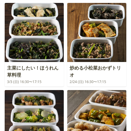
主菜にしたい！ほうれん
炒める小松菜おかずトリ
草料理
オ
3/3 (日) 16:30〜17:15
2/24 (日) 16:30〜17:15