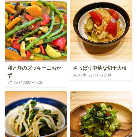
和と洋のズッキーニおか
さっぱり中華な切干大根
ず
6/21 (木) 22:00〜22:30
7/1 (日) 17:00〜17:30