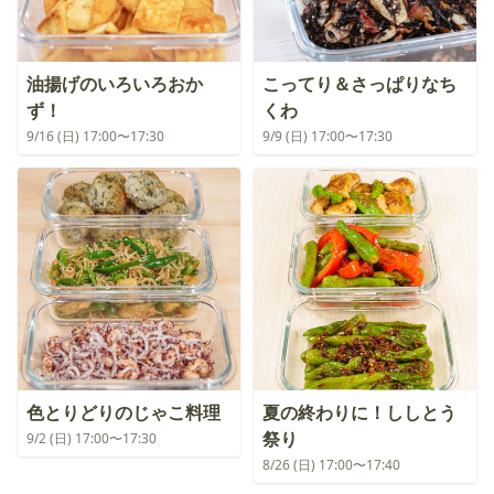
油揚げのいろいろおか
こってり＆さっぱりなち
ず！
くわ
9/16 (日) 17:00〜17:30
9/9 (日) 17:00〜17:30
色とりどりのじゃこ料理
夏の終わりに！ししとう
祭り
9/2 (日) 17:00〜17:30
8/26 (日) 17:00〜17:40