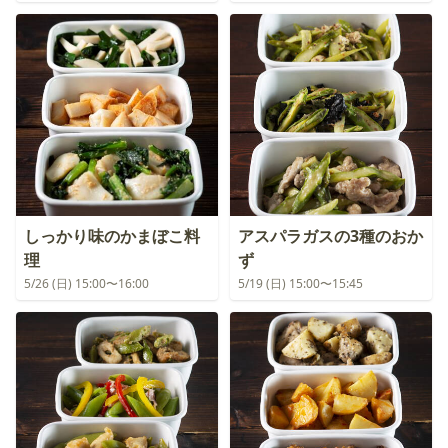
しっかり味のかまぼこ料
アスパラガスの3種のおか
理
ず
5/26 (日) 15:00〜16:00
5/19 (日) 15:00〜15:45