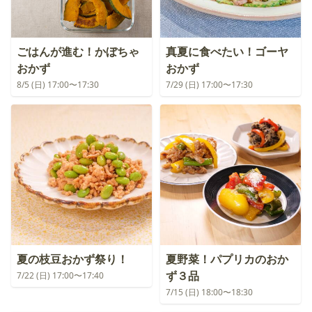
ごはんが進む！かぼちゃ
真夏に食べたい！ゴーヤ
おかず
おかず
8/5 (日) 17:00〜17:30
7/29 (日) 17:00〜17:30
夏の枝豆おかず祭り！
夏野菜！パプリカのおか
ず３品
7/22 (日) 17:00〜17:40
7/15 (日) 18:00〜18:30