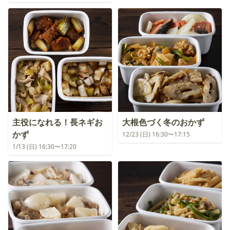
主役になれる！長ネギお
大根色づく冬のおかず
かず
12/23 (日) 16:30〜17:15
1/13 (日) 16:30〜17:20