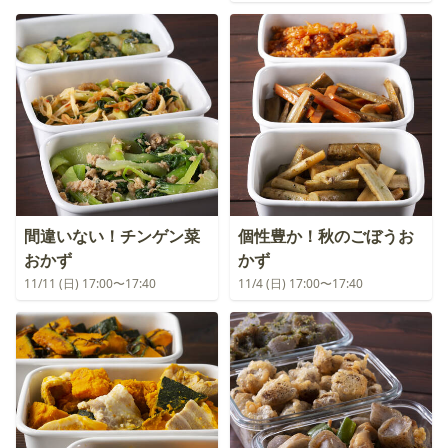
間違いない！チンゲン菜
個性豊か！秋のごぼうお
おかず
かず
11/11 (日) 17:00〜17:40
11/4 (日) 17:00〜17:40