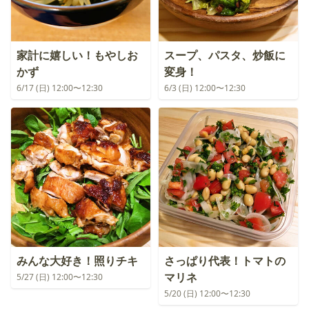
家計に嬉しい！もやしお
スープ、パスタ、炒飯に
かず
変身！
6/17 (日) 12:00〜12:30
6/3 (日) 12:00〜12:30
みんな大好き！照りチキ
さっぱり代表！トマトの
マリネ
5/27 (日) 12:00〜12:30
5/20 (日) 12:00〜12:30