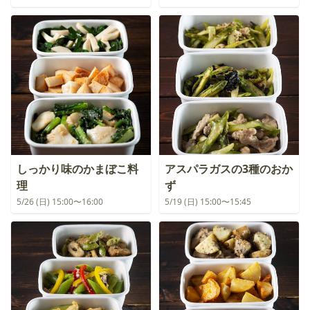
しっかり味のかまぼこ料
アスパラガスの3種のおか
理
ず
5/26 (日) 15:00〜16:00
5/19 (日) 15:00〜15:45