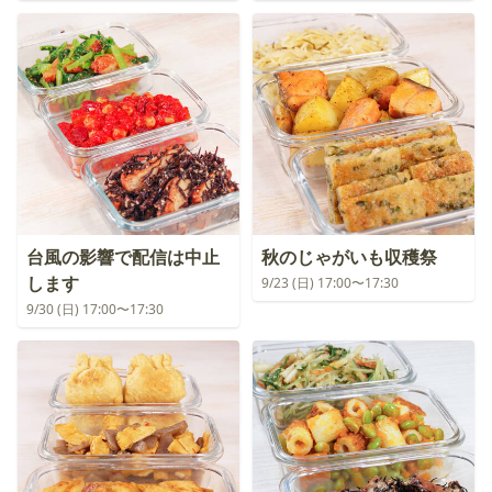
台風の影響で配信は中止
秋のじゃがいも収穫祭
します
9/23 (日) 17:00〜17:30
9/30 (日) 17:00〜17:30