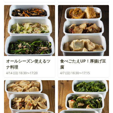
オールシーズン使えるツ
食べごたえUP！厚揚げ豆
ナ料理
腐
4/14 (日) 16:30〜17:20
4/7 (日) 16:30〜17:15