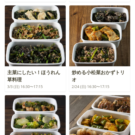
主菜にしたい！ほうれん
炒める小松菜おかずトリ
草料理
オ
3/3 (日) 16:30〜17:15
2/24 (日) 16:30〜17:15