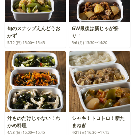
旬のスナップえんどうお
GW最後は新じゃが祭
かず
り！
5/12 (日) 15:00〜15:45
5/6 (月) 13:30〜14:20
汁ものだけじゃない！わ
シャキ！トロトロ！新た
かめ料理
まねぎ
4/28 (日) 15:00〜15:45
4/21 (日) 16:30〜17:15