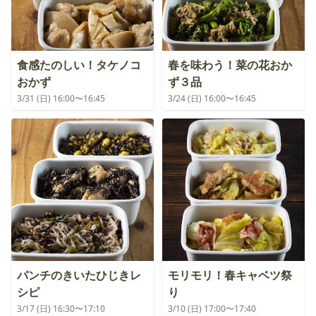
食感たのしい！タケノコ
春を味わう！菜の花おか
おかず
ず３品
3/31 (日) 16:00〜16:45
3/24 (日) 16:00〜16:45
パンチのきいたひじきレ
モリモリ！春キャベツ祭
シピ
り
3/17 (日) 16:30〜17:10
3/10 (日) 17:00〜17:40