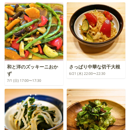
和と洋のズッキーニおか
さっぱり中華な切干大根
ず
6/21 (木) 22:00〜22:30
7/1 (日) 17:00〜17:30