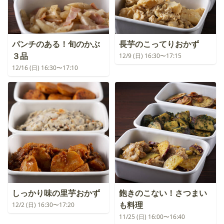
パンチのある！旬のかぶ
長芋のこってりおかず
３品
12/9 (日) 16:30〜17:15
12/16 (日) 16:30〜17:10
しっかり味の里芋おかず
飽きのこない！さつまい
も料理
12/2 (日) 16:30〜17:20
11/25 (日) 16:00〜16:40