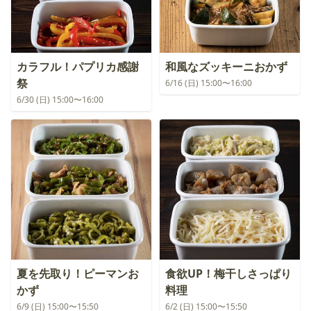
カラフル！パプリカ感謝
和風なズッキーニおかず
祭
6/16 (日) 15:00〜16:00
6/30 (日) 15:00〜16:00
夏を先取り！ピーマンお
食欲UP！梅干しさっぱり
かず
料理
6/9 (日) 15:00〜15:50
6/2 (日) 15:00〜15:50