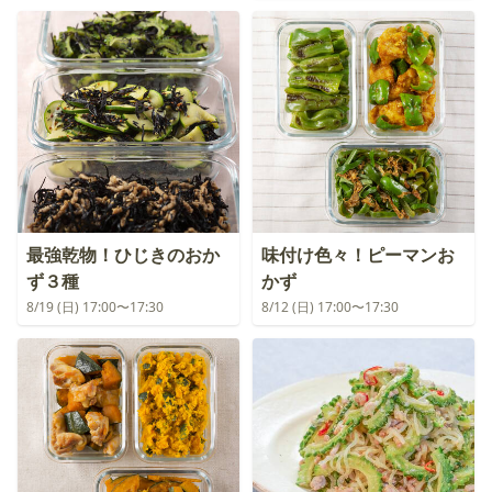
最強乾物！ひじきのおか
味付け色々！ピーマンお
ず３種
かず
8/19 (日) 17:00〜17:30
8/12 (日) 17:00〜17:30