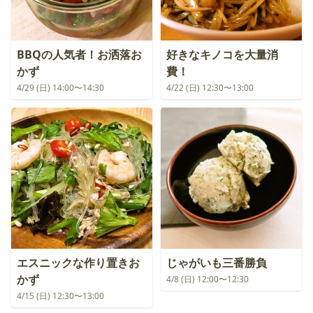
BBQの人気者！お洒落お
好きなキノコを大量消
かず
費！
4/29 (日) 14:00〜14:30
4/22 (日) 12:30〜13:00
エスニックな作り置きお
じゃがいも三番勝負
かず
4/8 (日) 12:00〜12:30
4/15 (日) 12:30〜13:00