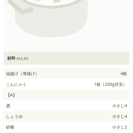
材料
(4人分)
油揚げ（薄揚げ）
4枚
こんにゃく
1枚（250g目安）
【A】
酒
小さじ4
しょうゆ
小さじ4
砂糖
小さじ2