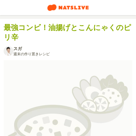
最強コンビ！油揚げとこんにゃくのピ
リ辛
スガ
週末の作り置きレシピ