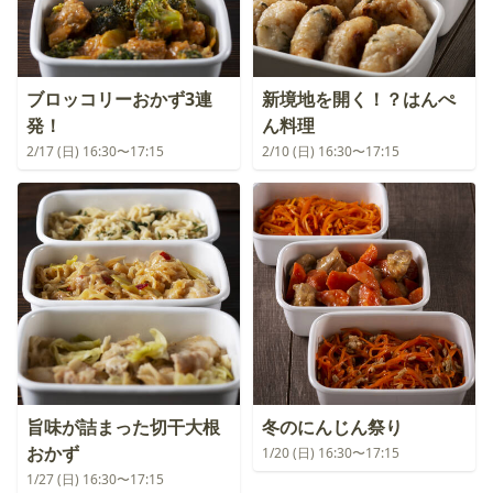
ブロッコリーおかず3連
新境地を開く！？はんぺ
発！
ん料理
2/17 (日) 16:30〜17:15
2/10 (日) 16:30〜17:15
旨味が詰まった切干大根
冬のにんじん祭り
おかず
1/20 (日) 16:30〜17:15
1/27 (日) 16:30〜17:15