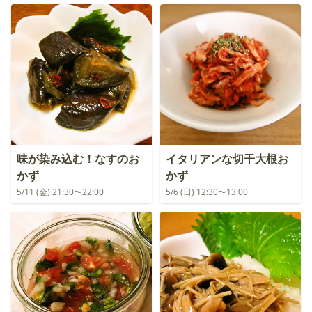
味が染み込む！なすのお
イタリアンな切干大根お
かず
かず
5/11 (金) 21:30〜22:00
5/6 (日) 12:30〜13:00