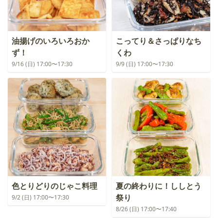
油揚げのいろいろおか
こってり＆さっぱりなち
ず！
くわ
9/16 (日) 17:00〜17:30
9/9 (日) 17:00〜17:30
色とりどりのじゃこ料理
夏の終わりに！ししとう
祭り
9/2 (日) 17:00〜17:30
8/26 (日) 17:00〜17:40