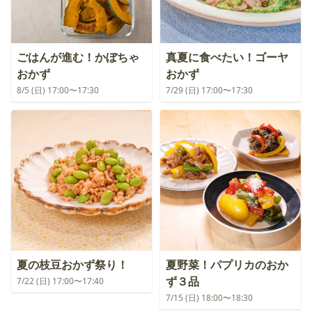
ごはんが進む！かぼちゃ
真夏に食べたい！ゴーヤ
おかず
おかず
8/5 (日) 17:00〜17:30
7/29 (日) 17:00〜17:30
夏の枝豆おかず祭り！
夏野菜！パプリカのおか
ず３品
7/22 (日) 17:00〜17:40
7/15 (日) 18:00〜18:30