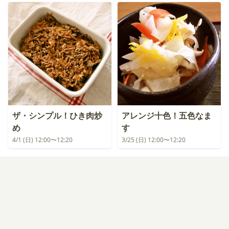
ザ・シンプル！ひき肉炒
アレンジ十色！五色なま
め
す
4/1 (日) 12:00〜12:20
3/25 (日) 12:00〜12:20