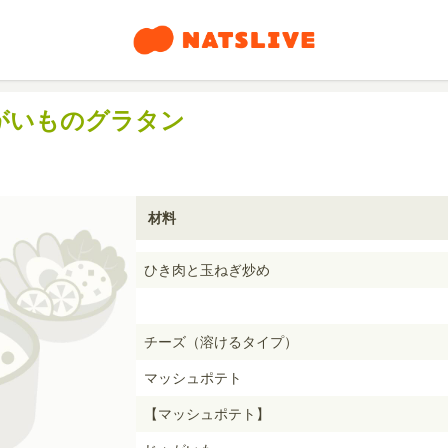
がいものグラタン
材料
ひき肉と玉ねぎ炒め
チーズ（溶けるタイプ）
マッシュポテト
【マッシュポテト】