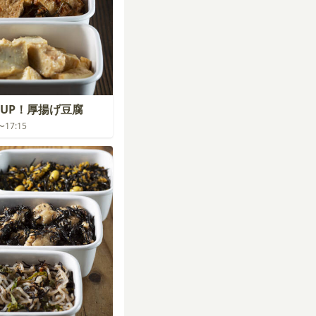
UP！厚揚げ豆腐
0〜17:15