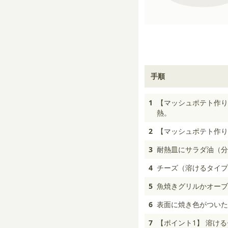
手順
1
【マッシュポテト作り
熱。
2
【マッシュポテト作り
3
耐熱皿にサラダ油（分
4
チーズ（溶けるタイプ
5
魚焼きグリルかオーブ
6
表面に焼き色がついた
7
【ポイント1】 溶け