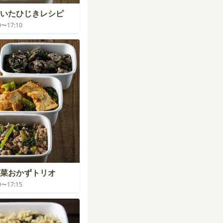
いたひじきレシピ
30〜17:10
菜おかずトリオ
30〜17:15