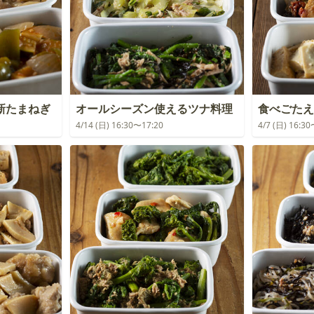
新たまねぎ
オールシーズン使えるツナ料理
食べごたえ
4/14 (日) 16:30〜17:20
4/7 (日) 16:3