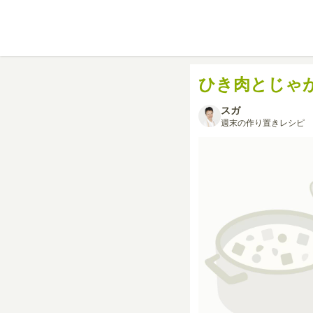
ひき肉とじゃ
スガ
週末の作り置きレシピ