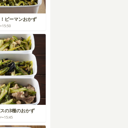
！ピーマンおかず
0〜15:50
スの3種のおかず
00〜15:45