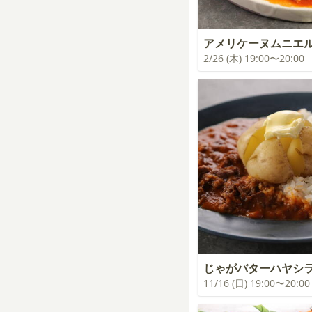
アメリケーヌムニエ
2/26 (木) 19:00〜20:00
じゃがバターハヤシ
11/16 (日) 19:00〜20:00