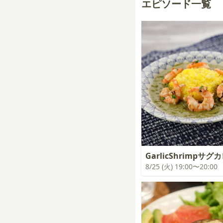
エピソード一覧
GarlicShrimpサグ
8/25 (火) 19:00〜20:00