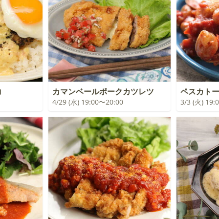
コ
カマンベールポークカツレツ
ペスカト
4/29 (水) 19:00〜20:00
3/3 (火) 19