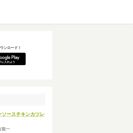
ウンロード！
ーソースチキンカツレ
緒方龍一