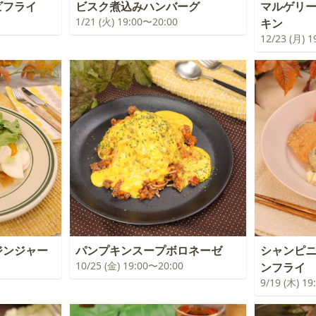
ビフライ
ビスク煮込みハンバーグ
マルゲリ
1/21 (火) 19:00〜20:00
キン
12/23 (月) 
ジンジャー
パンプキンスープボロネーゼ
シャンピ
10/25 (金) 19:00〜20:00
ンフライ
9/19 (木) 1