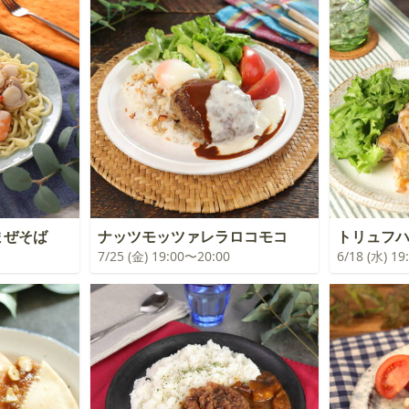
まぜそば
ナッツモッツァレラロコモコ
トリュフ
7/25 (金) 19:00〜20:00
6/18 (水) 1