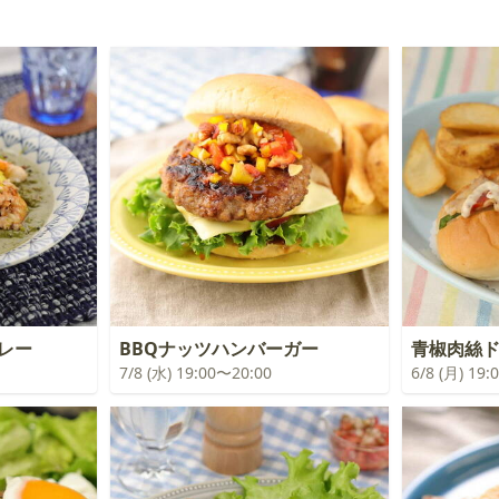
カレー
BBQナッツハンバーガー
青椒肉絲
7/8 (水) 19:00〜20:00
6/8 (月) 19