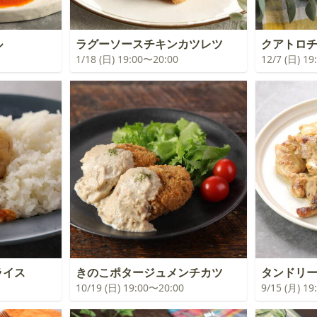
ル
ラグーソースチキンカツレツ
クアトロ
1/18 (日) 19:00〜20:00
12/7 (日) 1
ライス
きのこポタージュメンチカツ
タンドリ
10/19 (日) 19:00〜20:00
9/15 (月) 1