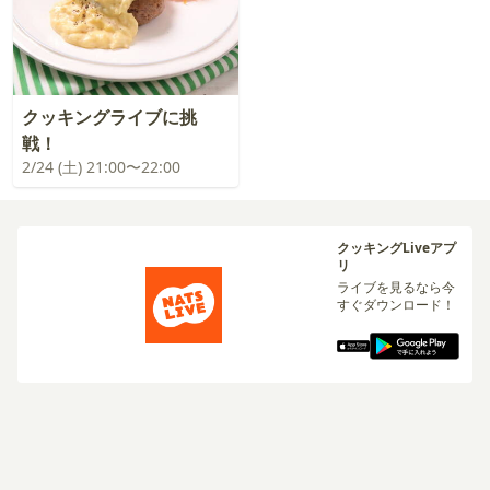
クッキングライブに挑
戦！
2/24 (土) 21:00〜22:00
クッキングLiveアプ
リ
ライブを見るなら今
すぐダウンロード！