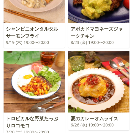
シャンピニオンタルタル
アボカドマヨネーズジャ
サーモンフライ
ークチキン
9/19 (木) 19:00〜20:00
8/23 (金) 19:00〜20:00
トロピカルな野菜たっぷ
夏のカレーオムライス
6/26 (水) 19:00〜20:00
りロコモコ
7/20 (土) 19:00〜20:00