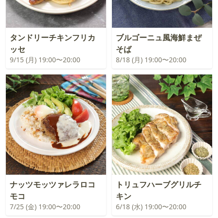
タンドリーチキンフリカ
ブルゴーニュ風海鮮まぜ
ッセ
そば
9/15 (月) 19:00〜20:00
8/18 (月) 19:00〜20:00
ナッツモッツァレラロコ
トリュフハーブグリルチ
モコ
キン
7/25 (金) 19:00〜20:00
6/18 (水) 19:00〜20:00