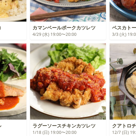
コ
カマンベールポークカツレツ
ペスカト
4/29 (水) 19:00〜20:00
3/3 (火) 19
ル
ラグーソースチキンカツレツ
クアトロ
1/18 (日) 19:00〜20:00
12/7 (日) 1