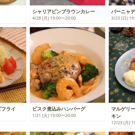
シャリアピンブラウンカレー
バーニャ
4/28 (月) 19:00〜20:00
3/23 (日) 1
ビフライ
ビスク煮込みハンバーグ
マルゲリ
1/21 (火) 19:00〜20:00
キン
12/23 (月) 