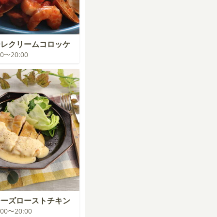
ーレクリームコロッケ
:00〜20:00
チーズローストチキン
9:00〜20:00