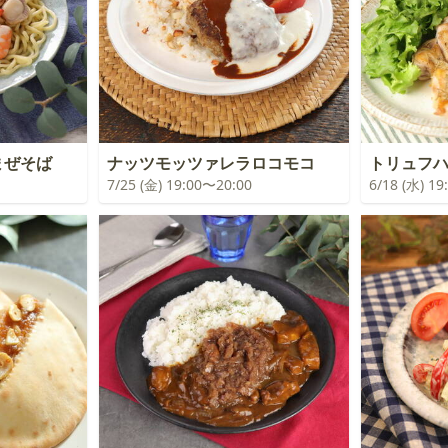
まぜそば
ナッツモッツァレラロコモコ
トリュフ
7/25 (金) 19:00〜20:00
6/18 (水) 1