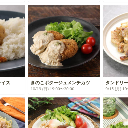
ライス
きのこポタージュメンチカツ
タンドリ
10/19 (日) 19:00〜20:00
9/15 (月) 1