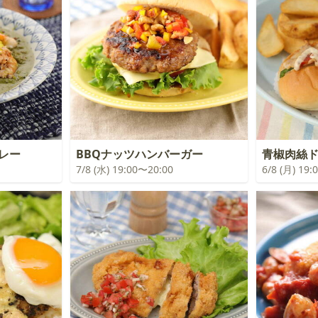
カレー
BBQナッツハンバーガー
青椒肉絲
7/8 (水) 19:00〜20:00
6/8 (月) 19