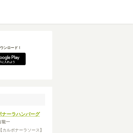
ウンロード！
ボナーラハンバーグ
緒方龍一
【カルボナーラソース】