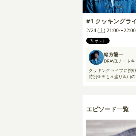
#1 クッキングラ
2/24 (土) 21:00〜22:
緒方龍一
DRAVILチート
クッキングライブに挑戦
特別企画も♬盛り沢山の
エピソード一覧