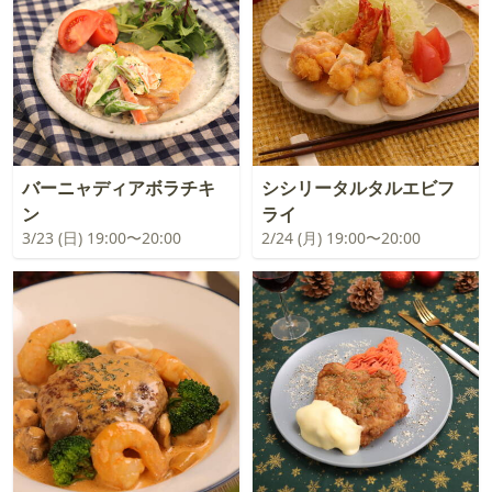
バーニャディアボラチキ
シシリータルタルエビフ
ン
ライ
3/23 (日) 19:00〜20:00
2/24 (月) 19:00〜20:00