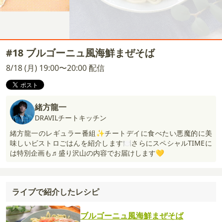
#18 ブルゴーニュ風海鮮まぜそば
8/18 (月) 19:00〜20:00 配信
緒方龍一
DRAVILチートキッチン
緒方龍一のレギュラー番組✨チートデイに食べたい悪魔的に美
味しいビストロごはんを紹介します🍽️さらにスペシャルTIMEに
は特別企画も♬盛り沢山の内容でお届けします💛
ライブで紹介したレシピ
ブルゴーニュ風海鮮まぜそば