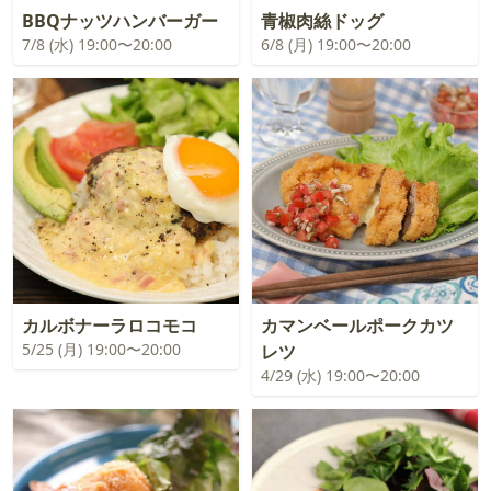
BBQナッツハンバーガー
青椒肉絲ドッグ
7/8 (水) 19:00〜20:00
6/8 (月) 19:00〜20:00
カルボナーラロコモコ
カマンベールポークカツ
5/25 (月) 19:00〜20:00
レツ
4/29 (水) 19:00〜20:00