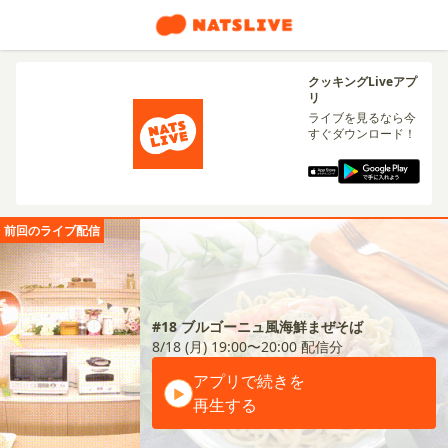
クッキングLiveアプ
リ
ライブを見るなら今
すぐダウンロード！
前回のライブ配信
#18 ブルゴーニュ風海鮮まぜそば
8/18 (月) 19:00〜20:00
配信分
アプリで続きを
再生する