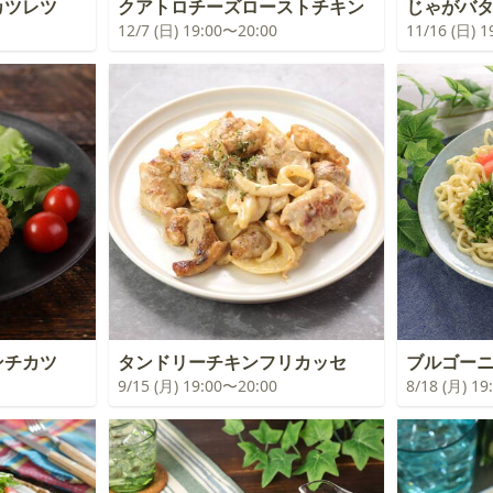
カツレツ
クアトロチーズローストチキン
じゃがバ
12/7 (日) 19:00〜20:00
11/16 (日) 
ンチカツ
タンドリーチキンフリカッセ
ブルゴー
9/15 (月) 19:00〜20:00
8/18 (月) 1