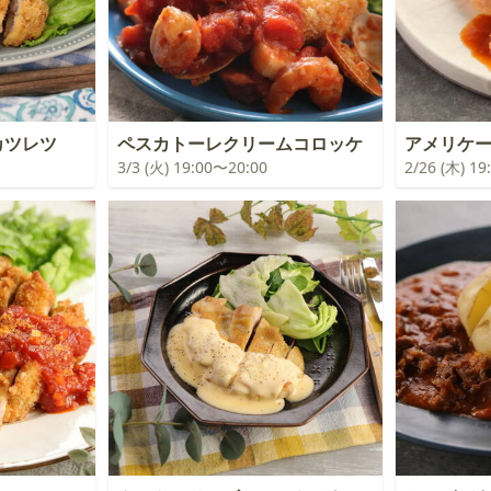
カツレツ
ペスカトーレクリームコロッケ
アメリケ
3/3 (火) 19:00〜20:00
2/26 (木) 1