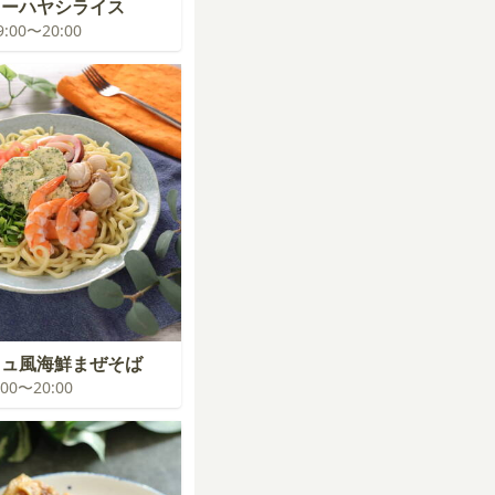
ターハヤシライス
19:00〜20:00
ニュ風海鮮まぜそば
9:00〜20:00