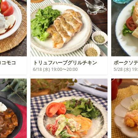
ロコモコ
トリュフハーブグリルチキン
ポークソ
6/18 (水) 19:00〜20:00
5/28 (水) 1