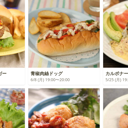
ガー
青椒肉絲ドッグ
カルボナ
6/8 (月) 19:00〜20:00
5/25 (月) 1