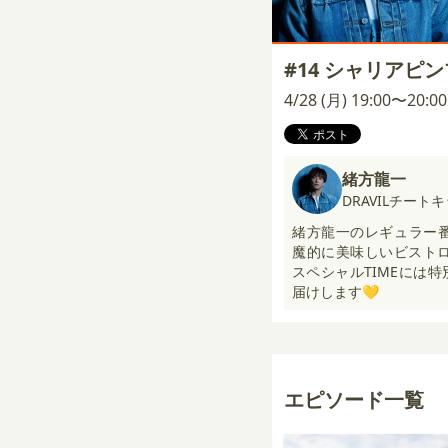
#14 シャリアピ
4/28 (月) 19:00〜20:
緒方龍一
DRAVILチート
緒方龍一のレギュラー
魔的に美味しいビストロ
スペシャルTIMEには
届けします💛
エピソード一覧