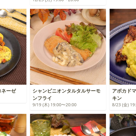
ロネーゼ
シャンピニオンタルタルサーモ
アボカド
ンフライ
キン
9/19 (木) 19:00〜20:00
8/23 (金) 1