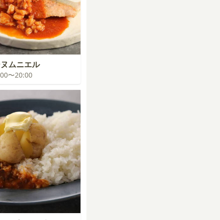
ーヌムニエル
9:00〜20:00