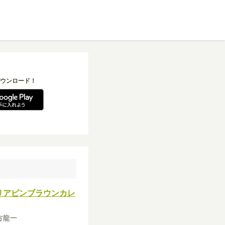
ウンロード！
リアピンブラウンカレ
緒方龍一