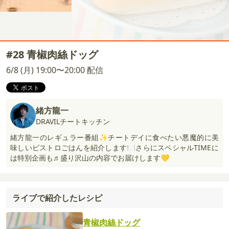
#28 青椒肉絲ドッグ
6/8 (月) 19:00〜20:00 配信
緒方龍一
DRAVILチートキッチン
緒方龍一のレギュラー番組✨チートデイに食べたい悪魔的に美
味しいビストロごはんを紹介します🍽️さらにスペシャルTIMEに
は特別企画も♬盛り沢山の内容でお届けします💛
ライブで紹介したレシピ
青椒肉絲ドッグ