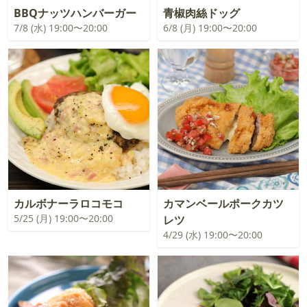
BBQナッツハンバーガー
青椒肉絲ドッグ
7/8 (水) 19:00〜20:00
6/8 (月) 19:00〜20:00
カルボナーラロコモコ
カマンベールポークカツ
5/25 (月) 19:00〜20:00
レツ
4/29 (水) 19:00〜20:00