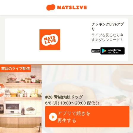
クッキングLiveアプ
リ
ライブを見るなら今
すぐダウンロード！
前回のライブ配信
#28 青椒肉絲ドッグ
6/8 (月) 19:00〜20:00
配信分
アプリで続きを
再生する