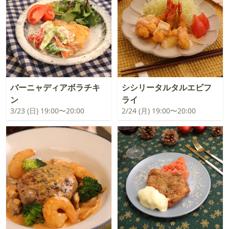
バーニャディアボラチキ
シシリータルタルエビフ
ン
ライ
3/23 (日) 19:00〜20:00
2/24 (月) 19:00〜20:00