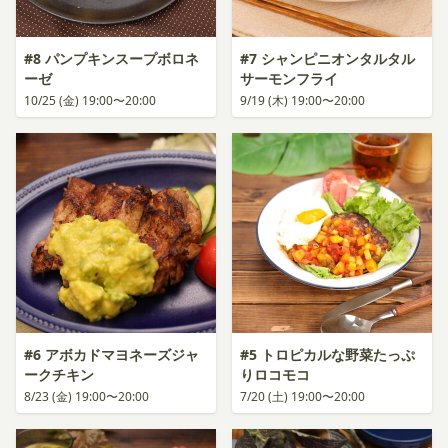
#8 パンプキンスープボロネ
#7 シャンピニオンタルタル
ーゼ
サーモンフライ
10/25 (金) 19:00〜20:00
9/19 (木) 19:00〜20:00
#6 アボカドマヨネーズジャ
#5 トロピカルな野菜たっぷ
ークチキン
りロコモコ
8/23 (金) 19:00〜20:00
7/20 (土) 19:00〜20:00