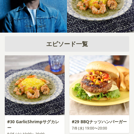
エピソード一覧
#30 GarlicShrimpサグカレ
#29 BBQナッツハンバーガー
ー
7/8 (水) 19:00〜20:00