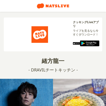
クッキングLiveアプ
リ
ライブを見るなら今
すぐダウンロード！
緒方龍一
- DRAVILチートキッチン -