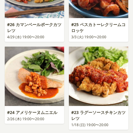
#26 カマンベールポークカツ
#25 ペスカトーレクリームコ
レツ
ロッケ
4/29 (水) 19:00〜20:00
3/3 (火) 19:00〜20:00
#24 アメリケーヌムニエル
#23 ラグーソースチキンカツ
レツ
2/26 (木) 19:00〜20:00
1/18 (日) 19:00〜20:00