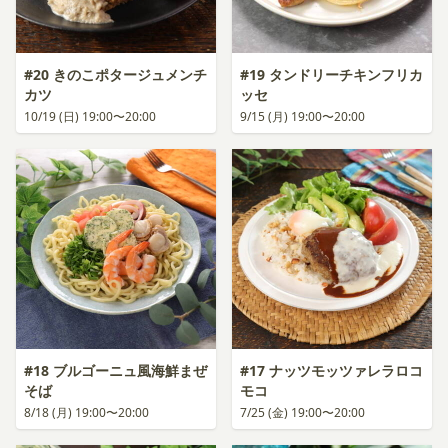
#20 きのこポタージュメンチ
#19 タンドリーチキンフリカ
カツ
ッセ
10/19 (日) 19:00〜20:00
9/15 (月) 19:00〜20:00
#18 ブルゴーニュ風海鮮まぜ
#17 ナッツモッツァレラロコ
そば
モコ
8/18 (月) 19:00〜20:00
7/25 (金) 19:00〜20:00