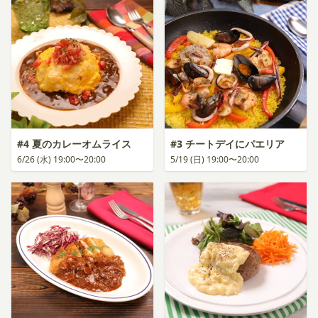
#4 夏のカレーオムライス
#3 チートデイにパエリア
6/26 (水) 19:00〜20:00
5/19 (日) 19:00〜20:00