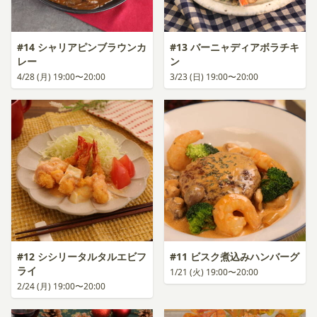
#14 シャリアピンブラウンカ
#13 バーニャディアボラチキ
レー
ン
4/28 (月) 19:00〜20:00
3/23 (日) 19:00〜20:00
#12 シシリータルタルエビフ
#11 ビスク煮込みハンバーグ
ライ
1/21 (火) 19:00〜20:00
2/24 (月) 19:00〜20:00