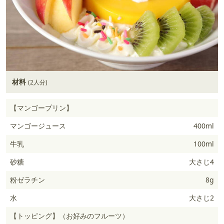
材料
(2人分)
【マンゴープリン】
マンゴージュース
400ml
牛乳
100ml
砂糖
大さじ4
粉ゼラチン
8g
水
大さじ2
【トッピング】（お好みのフルーツ）