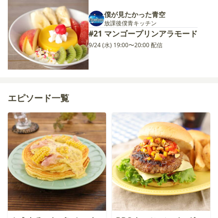
僕が見たかった青空
放課後僕青キッチン
#21 マンゴープリンアラモード
9/24 (水) 19:00〜20:00 配信
エピソード一覧