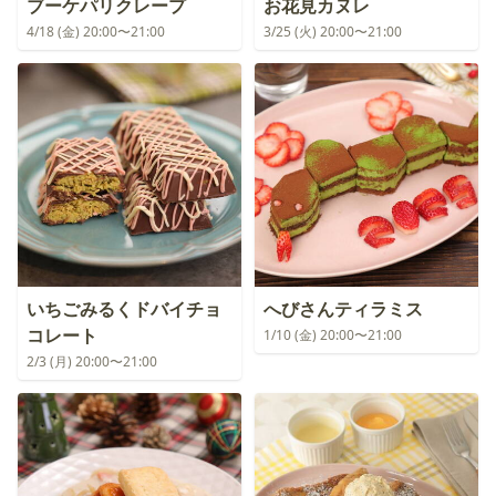
ブーケパリクレープ
お花見カヌレ
4/18 (金) 20:00〜21:00
3/25 (火) 20:00〜21:00
いちごみるくドバイチョ
へびさんティラミス
コレート
1/10 (金) 20:00〜21:00
2/3 (月) 20:00〜21:00