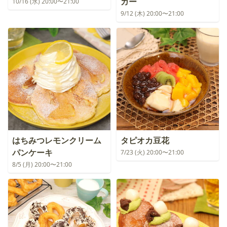
ガー
10/16 (水) 20:00〜21:00
9/12 (木) 20:00〜21:00
はちみつレモンクリーム
タピオカ豆花
パンケーキ
7/23 (火) 20:00〜21:00
8/5 (月) 20:00〜21:00