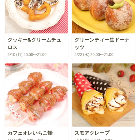
クッキー&クリームチュ
グリーンティー生ドーナ
ロス
ッツ
6/10 (月) 20:00〜21:00
5/22 (水) 20:00〜21:00
カフェオレいちご飴
スモアクレープ