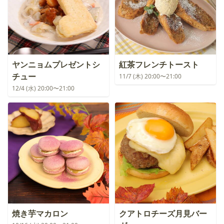
ヤンニョムプレゼントシ
紅茶フレンチトースト
チュー
11/7 (木) 20:00〜21:00
12/4 (水) 20:00〜21:00
焼き芋マカロン
クアトロチーズ月見バー