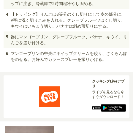
ップに注ぎ、冷蔵庫で2時間程冷やし固める。
4
【トッピング】りんごは8等分のくし切りにして皮の部分に、
V字に浅く切りこみを入れる。グレープフルーツはくし切り、
キウイはいちょう切り、バナナは斜め薄切りにする。
5
器にマンゴープリン、グレープフルーツ、バナナ、キウイ、り
んごを盛り付ける。
6
マンゴープリンの中央にホイップクリームを絞り、さくらんぼ
をのせる。お好みでカラースプレーを振りかける。
クッキングLiveアプ
リ
ライブを見るなら今
すぐダウンロード！