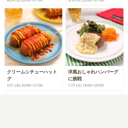
4/24 (水) 20:00〜21:00
3/18 (月) 20:00〜21:00
クリームシチューハット
洋風おしゃれハンバーグ
グ
に挑戦
2/21 (水) 20:00〜21:00
11/7 (火) 19:00〜20:00