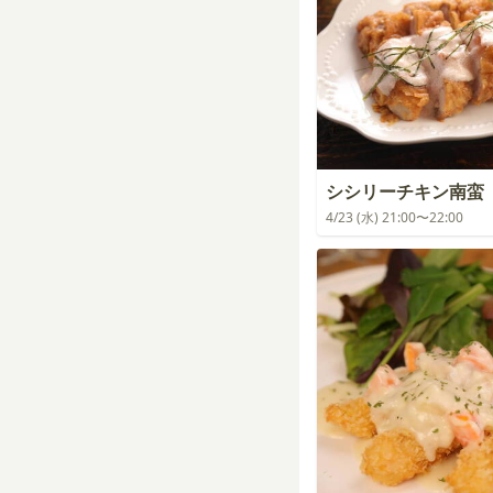
シシリーチキン南蛮
4/23 (水) 21:00〜22:00