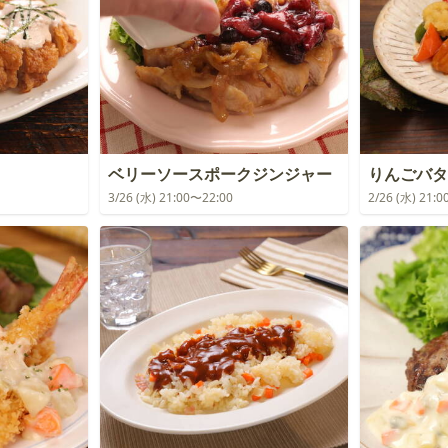
ベリーソースポークジンジャー
りんごバタ
3/26 (水) 21:00〜22:00
2/26 (水) 21: