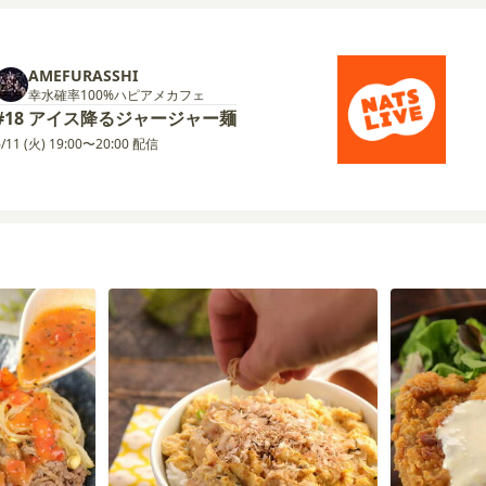
AMEFURASSHI
幸水確率100%ハピアメカフェ
#18 アイス降るジャージャー麺
6/11 (火) 19:00〜20:00 配信