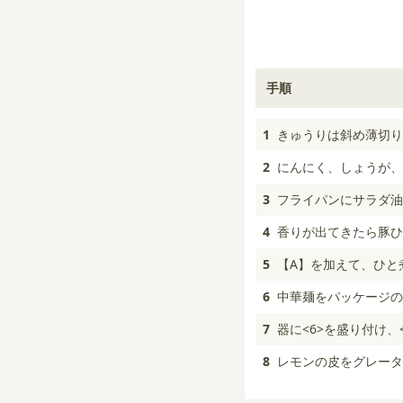
手順
1
きゅうりは斜め薄切り
2
にんにく、しょうが、
3
フライパンにサラダ油
4
香りが出てきたら豚ひ
5
【A】を加えて、ひと
6
中華麺をパッケージの
7
器に<6>を盛り付け
8
レモンの皮をグレータ