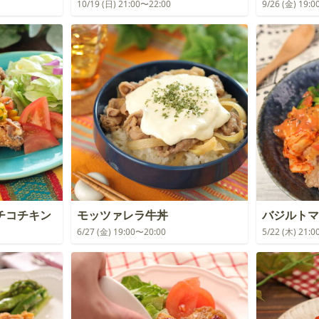
10/19 (日) 21:00〜22:00
9/26 (金) 19:
チコチキン
モッツァレラ牛丼
バジルトマ
6/27 (金) 19:00〜20:00
5/22 (木) 21: