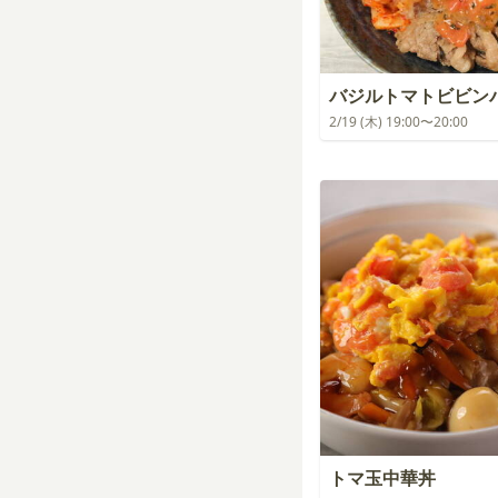
バジルトマトビビン
2/19 (木) 19:00〜20:00
トマ玉中華丼