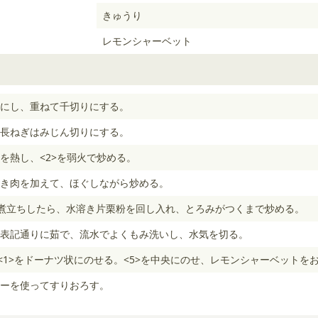
きゅうり
レモンシャーベット
にし、重ねて千切りにする。
長ねぎはみじん切りにする。
を熱し、<2>を弱火で炒める。
き肉を加えて、ほぐしながら炒める。
煮立ちしたら、水溶き片栗粉を回し入れ、とろみがつくまで炒める。
表記通りに茹で、流水でよくもみ洗いし、水気を切る。
、<1>をドーナツ状にのせる。<5>を中央にのせ、レモンシャーベットを
ーを使ってすりおろす。