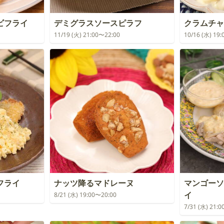
゙フライ
デミグラスソースピラフ
クラムチャ
11/19 (火) 21:00〜22:00
10/16 (水) 19
フライ
ナッツ降るマドレーヌ
マンゴーソ
イ
8/21 (水) 19:00〜20:00
7/31 (水) 21: