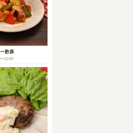
ー酢豚
00〜22:00