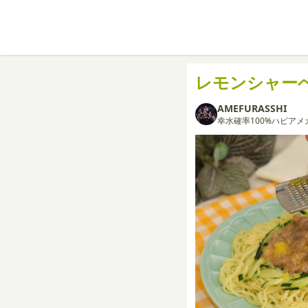
レモンシャー
AMEFURASSHI
幸水確率100%ハピアメ