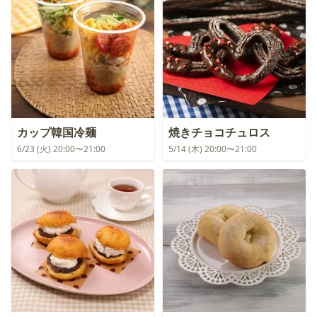
カップ韓国冷麺
焼きチョコチュロス
6/23 (火) 20:00〜21:00
5/14 (木) 20:00〜21:00