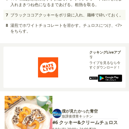
入れまきつね色になるまであげる。粗熱を取る。
7
ブラックココアクッキーをポリ袋に入れ、麺棒で砕いておく。
8
湯煎でホワイトチョコレートを溶かす。チュロスにつけ、<7>
をちらす。
クッキングLiveアプ
リ
ライブを見るなら今
すぐダウンロード！
僕が見たかった青空
放課後僕青キッチン
#6 クッキー&クリームチュロス