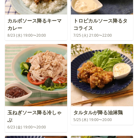
カルボソース降るキーマ
トロピカルソース降るタ
カレー
コライス
8/23 (水) 19:00〜20:00
7/25 (火) 21:00〜22:00
玉ねぎソース降る冷しゃ
タルタルが降る油淋鶏
ぶ
5/25 (木) 19:00〜20:00
6/23 (金) 19:00〜20:00