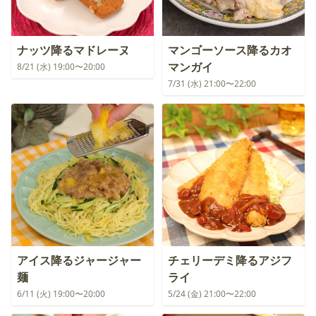
ナッツ降るマドレーヌ
マンゴーソース降るカオ
マンガイ
8/21 (水) 19:00〜20:00
7/31 (水) 21:00〜22:00
アイス降るジャージャー
チェリーデミ降るアジフ
麺
ライ
6/11 (火) 19:00〜20:00
5/24 (金) 21:00〜22:00