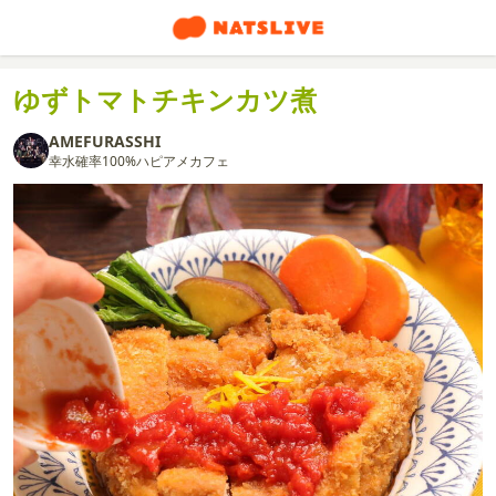
ゆずトマトチキンカツ煮
AMEFURASSHI
幸水確率100%ハピアメカフェ