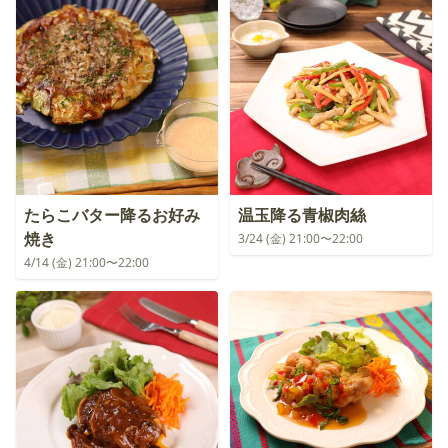
たらこバター降るお好み
温玉降る青椒肉絲
焼き
3/24 (金) 21:00〜22:00
4/14 (金) 21:00〜22:00