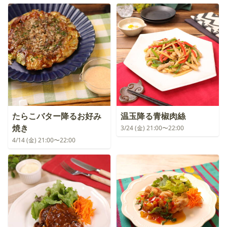
たらこバター降るお好み
温玉降る青椒肉絲
焼き
3/24 (金) 21:00〜22:00
4/14 (金) 21:00〜22:00