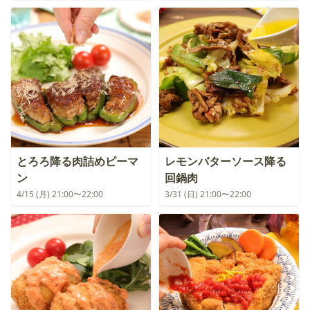
とろろ降る肉詰めピーマ
レモンバターソース降る
ン
回鍋肉
4/15 (月) 21:00〜22:00
3/31 (日) 21:00〜22:00