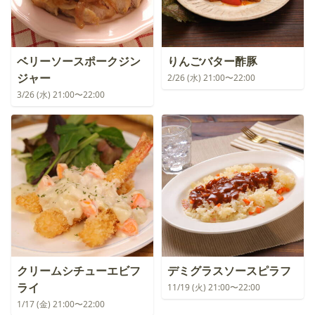
ベリーソースポークジン
りんごバター酢豚
ジャー
2/26 (水) 21:00〜22:00
3/26 (水) 21:00〜22:00
クリームシチューエビフ
デミグラスソースピラフ
ライ
11/19 (火) 21:00〜22:00
1/17 (金) 21:00〜22:00