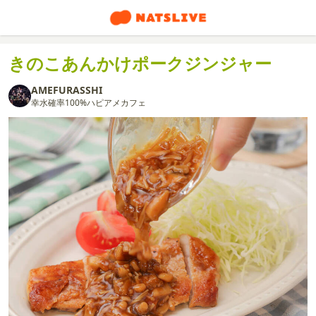
きのこあんかけポークジンジャー
AMEFURASSHI
幸水確率100%ハピアメカフェ