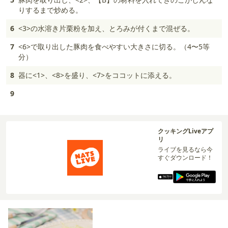
りするまで炒める。
6
<3>の水溶き片栗粉を加え、とろみが付くまで混ぜる。
7
<6>で取り出した豚肉を食べやすい大きさに切る。（4〜5等
分）
8
器に<1>、<8>を盛り、<7>をココットに添える。
9
クッキングLiveアプ
リ
ライブを見るなら今
すぐダウンロード！