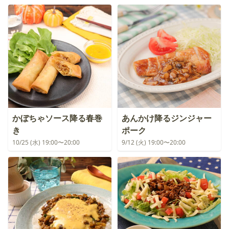
かぼちゃソース降る春巻
あんかけ降るジンジャー
き
ポーク
10/25 (水) 19:00〜20:00
9/12 (火) 19:00〜20:00