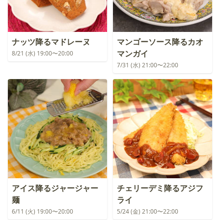
ナッツ降るマドレーヌ
マンゴーソース降るカオ
マンガイ
8/21 (水) 19:00〜20:00
7/31 (水) 21:00〜22:00
アイス降るジャージャー
チェリーデミ降るアジフ
麺
ライ
6/11 (火) 19:00〜20:00
5/24 (金) 21:00〜22:00