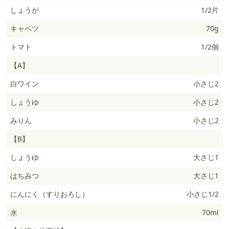
しょうが
1/2片
キャベツ
70g
トマト
1/2個
【A】
白ワイン
小さじ2
しょうゆ
小さじ2
みりん
小さじ2
【B】
しょうゆ
大さじ1
はちみつ
大さじ1
にんにく（すりおろし）
小さじ1/2
水
70ml