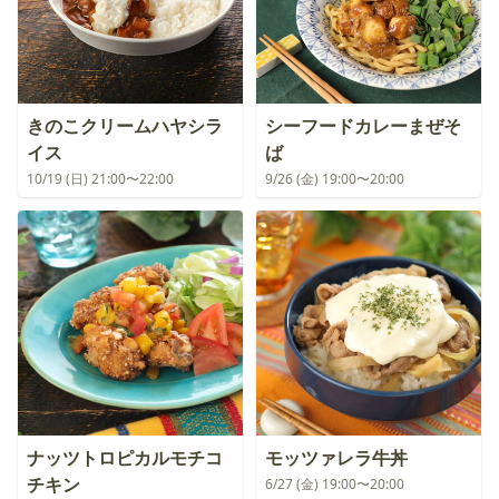
きのこクリームハヤシラ
シーフードカレーまぜそ
イス
ば
10/19 (日) 21:00〜22:00
9/26 (金) 19:00〜20:00
ナッツトロピカルモチコ
モッツァレラ牛丼
チキン
6/27 (金) 19:00〜20:00