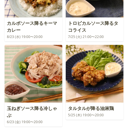
カルボソース降るキーマ
トロピカルソース降るタ
カレー
コライス
8/23 (水) 19:00〜20:00
7/25 (火) 21:00〜22:00
玉ねぎソース降る冷しゃ
タルタルが降る油淋鶏
ぶ
5/25 (木) 19:00〜20:00
6/23 (金) 19:00〜20:00