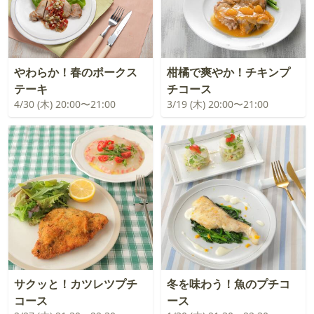
やわらか！春のポークス
柑橘で爽やか！チキンプ
テーキ
チコース
4/30 (木) 20:00〜21:00
3/19 (木) 20:00〜21:00
サクッと！カツレツプチ
冬を味わう！魚のプチコ
コース
ース