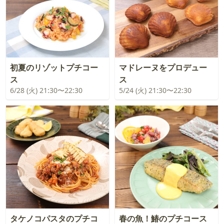
初夏のリゾットプチコー
マドレーヌをプロデュー
ス
ス
6/28 (火) 21:30〜22:30
5/24 (火) 21:30〜22:30
タケノコパスタのプチコ
春の魚！鰆のプチコース