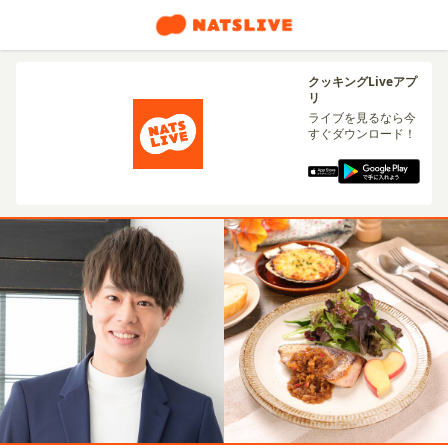
クッキングLiveアプ
リ
ライブを見るなら今
すぐダウンロード！