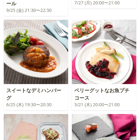
7/27 (月) 20:00〜21:00
ール
9/25 (金) 21:30〜22:30
スイートなデミハンバー
ベリーグットなお魚プチ
グ
コース
6/25 (木) 19:30〜20:30
5/21 (木) 20:00〜21:00