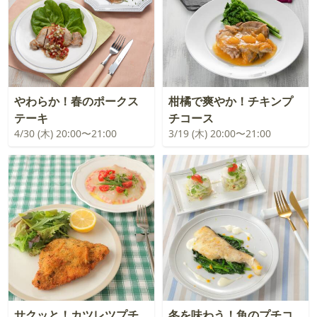
やわらか！春のポークス
柑橘で爽やか！チキンプ
テーキ
チコース
4/30 (木) 20:00〜21:00
3/19 (木) 20:00〜21:00
サクッと！カツレツプチ
冬を味わう！魚のプチコ