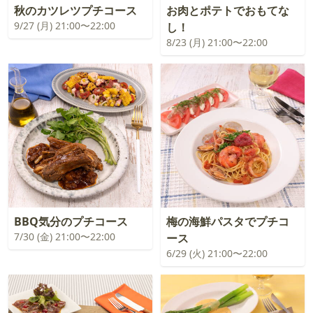
秋のカツレツプチコース
お肉とポテトでおもてな
9/27 (月) 21:00〜22:00
し！
8/23 (月) 21:00〜22:00
BBQ気分のプチコース
梅の海鮮パスタでプチコ
7/30 (金) 21:00〜22:00
ース
6/29 (火) 21:00〜22:00