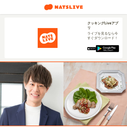
クッキングLiveアプ
リ
ライブを見るなら今
すぐダウンロード！