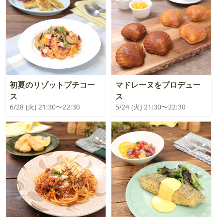
初夏のリゾットプチコー
マドレーヌをプロデュー
ス
ス
6/28 (火) 21:30〜22:30
5/24 (火) 21:30〜22:30