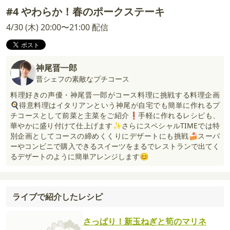
#4 やわらか！春のポークステーキ
4/30 (木) 20:00〜21:00 配信
神尾晋一郎
晋シェフの素敵なプチコース
料理好きの声優・神尾晋一郎がコース料理に挑戦する料理企画
🍳得意料理はイタリアンという神尾が自宅でも簡単に作れるプ
チコースとして前菜と主菜をご紹介❗手軽に作れるレシピも、
華やかに盛り付けて仕上げます✨さらにスペシャルTIMEでは特
別企画としてコースの締めくくりにデザートにも挑戦🍰スーパ
ーやコンビニで購入できるスイーツをまるでレストランで出てく
るデザートのように簡単アレンジします😊
ライブで紹介したレシピ
さっぱり！新玉ねぎと筍のマリネ