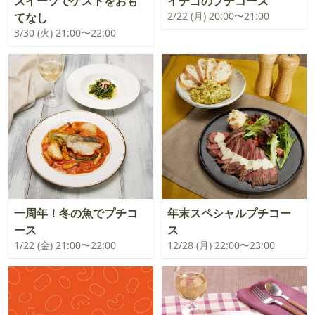
スイーツでゲストをおも
イチゴのプチコース
2/22 (月) 20:00〜21:00
てなし
3/30 (火) 21:00〜22:00
一周年！冬の魚でプチコ
年末スペシャルプチコー
ース
ス
1/22 (金) 21:00〜22:00
12/28 (月) 22:00〜23:00