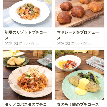
初夏のリゾットプチコー
マドレーヌをプロデュー
ス
ス
6/28 (火) 21:30〜22:30
5/24 (火) 21:30〜22:30
タケノコパスタのプチコ
春の魚！鰆のプチコース