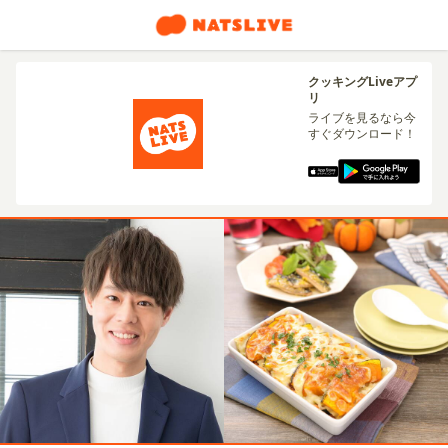
クッキングLiveアプ
リ
ライブを見るなら今
すぐダウンロード！