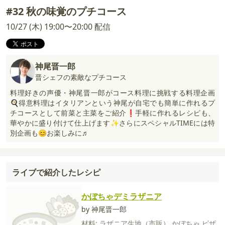
#32 秋の味覚のプチコース
10/27 (木) 19:00〜20:00 配信
神尾晋一郎
晋シェフの素敵なプチコース
料理好きの声優・神尾晋一郎がコース料理に挑戦する料理企画
🍳得意料理はイタリアンという神尾が自宅でも簡単に作れるプ
チコースとして前菜と主菜をご紹介❗手軽に作れるレシピも、
華やかに盛り付けて仕上げます✨さらにスペシャルTIMEには特
別企画も😊お楽しみに♬
ライブで紹介したレシピ
かぼちゃデミラザニア
by 神尾晋一郎
材料:
ラザニア生地（市販）
かぼちゃ
ピザ