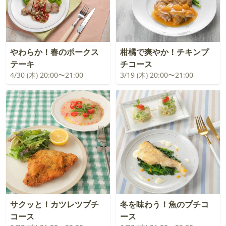
やわらか！春のポークス
柑橘で爽やか！チキンプ
テーキ
チコース
4/30 (木) 20:00〜21:00
3/19 (木) 20:00〜21:00
サクッと！カツレツプチ
冬を味わう！魚のプチコ
コース
ース