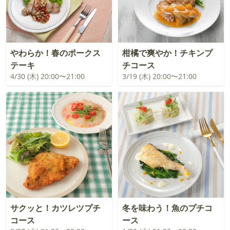
やわらか！春のポークス
柑橘で爽やか！チキンプ
テーキ
チコース
4/30 (木) 20:00〜21:00
3/19 (木) 20:00〜21:00
サクッと！カツレツプチ
冬を味わう！魚のプチコ
コース
ース