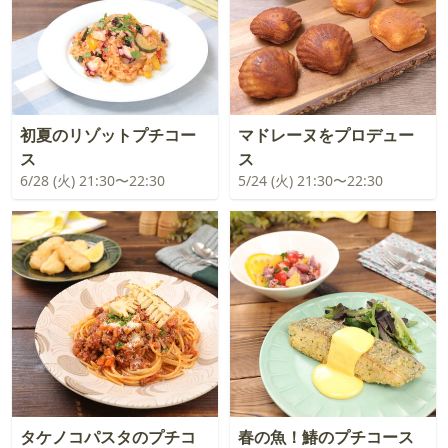
初夏のリゾットプチコー
マドレーヌをプロデュー
ス
ス
6/28 (火) 21:30〜22:30
5/24 (火) 21:30〜22:30
タケノコパスタのプチコ
春の魚！鰆のプチコース