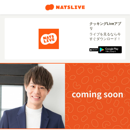
クッキングLiveアプ
リ
ライブを見るなら今
すぐダウンロード！