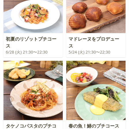
初夏のリゾットプチコー
マドレーヌをプロデュー
ス
ス
6/28 (火) 21:30〜22:30
5/24 (火) 21:30〜22:30
タケノコパスタのプチコ
春の魚！鰆のプチコース