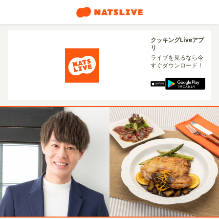
クッキングLiveアプ
リ
ライブを見るなら今
すぐダウンロード！