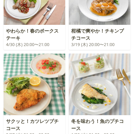
やわらか！春のポークス
柑橘で爽やか！チキンプ
テーキ
チコース
4/30 (木) 20:00〜21:00
3/19 (木) 20:00〜21:00
サクッと！カツレツプチ
冬を味わう！魚のプチコ
コース
ース