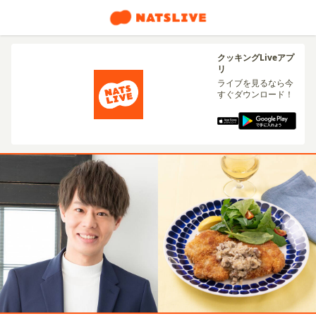
クッキングLiveアプ
リ
ライブを見るなら今
すぐダウンロード！