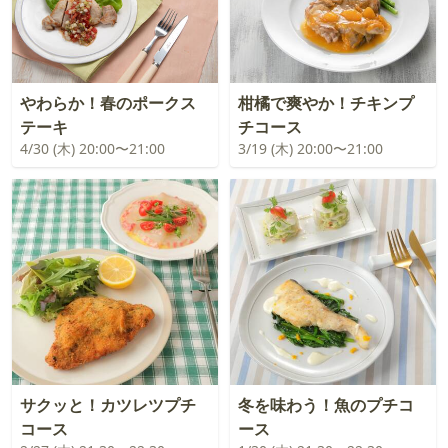
やわらか！春のポークス
柑橘で爽やか！チキンプ
テーキ
チコース
4/30 (木) 20:00〜21:00
3/19 (木) 20:00〜21:00
サクッと！カツレツプチ
冬を味わう！魚のプチコ
コース
ース