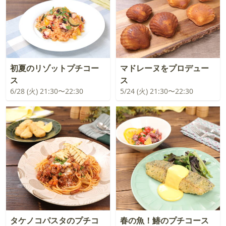
初夏のリゾットプチコー
マドレーヌをプロデュー
ス
ス
6/28 (火) 21:30〜22:30
5/24 (火) 21:30〜22:30
タケノコパスタのプチコ
春の魚！鰆のプチコース