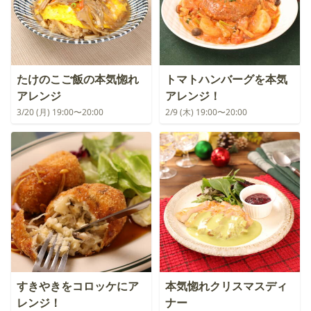
たけのこご飯の本気惚れ
トマトハンバーグを本気
アレンジ
アレンジ！
3/20 (月) 19:00〜20:00
2/9 (木) 19:00〜20:00
すきやきをコロッケにア
本気惚れクリスマスディ
レンジ！
ナー