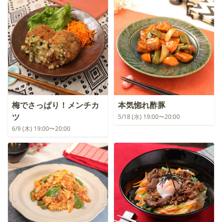
梅でさっぱり！メンチカ
本気惚れ酢豚
ツ
5/18 (水) 19:00〜20:00
6/9 (木) 19:00〜20:00