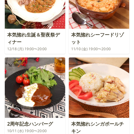
本気惚れ生誕＆聖夜祭デ
本気惚れシーフードリゾ
ィナー
ット
12/18 (月) 19:00〜20:00
11/10 (金) 19:00〜20:00
2周年記念ハンバーグ
本気惚れシンガポールチ
キン
10/11 (水) 19:00〜20:00