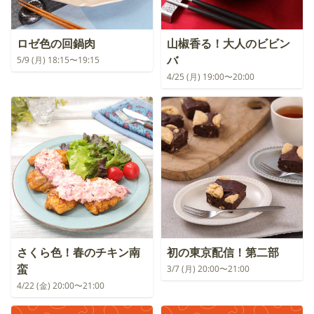
ロゼ色の回鍋肉
山椒香る！大人のビビン
バ
5/9 (月) 18:15〜19:15
4/25 (月) 19:00〜20:00
さくら色！春のチキン南
初の東京配信！第二部
蛮
3/7 (月) 20:00〜21:00
4/22 (金) 20:00〜21:00