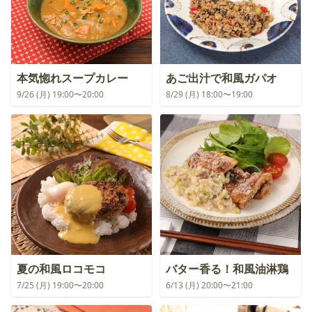
本気惚れスープカレー
あご出汁で和風ガパオ
9/26 (月) 19:00〜20:00
8/29 (月) 18:00〜19:00
夏の和風ロコモコ
バター香る！和風油淋鶏
7/25 (月) 19:00〜20:00
6/13 (月) 20:00〜21:00