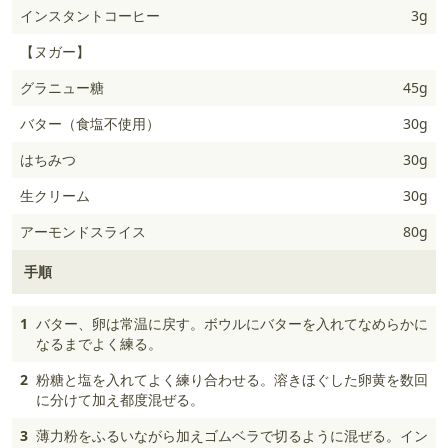
インスタントコーヒー
3g
【ヌガー】
グラニュー糖
45g
バター（食塩不使用）
30g
はちみつ
30g
生クリーム
30g
アーモンドスライス
80g
手順
1
バター、卵は常温に戻す。ボウルにバターを入れてなめらかに
なるまでよく練る。
2
粉糖と塩を入れてよく練り合わせる。溶きほぐした卵黄を数回
に分けて加え都度混ぜる。
3
薄力粉をふるいながら加えゴムベラで切るように混ぜる。イン