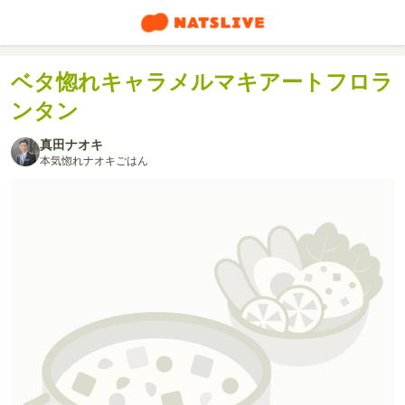
ベタ惚れキャラメルマキアートフロラ
ンタン
真田ナオキ
本気惚れナオキごはん