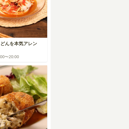
うどんを本気アレン
9:00〜20:00