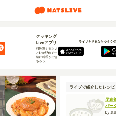
クッキング
ライブを見るなら今すぐダ
Liveアプリ
料理家や有名人
とLive配信で一
緒に料理ができ
ちゃう。
ライブで紹介したレシピ
昆布
バー
by 