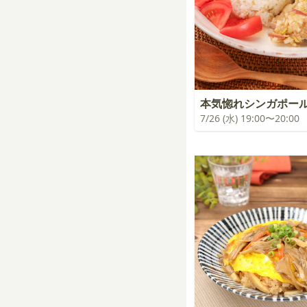
本気惚れシンガポー
7/26 (水) 19:00〜20:00