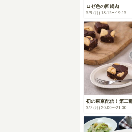
ロゼ色の回鍋肉
5/9 (月) 18:15〜19:15
初の東京配信！第二
3/7 (月) 20:00〜21:00