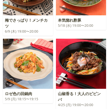
梅でさっぱり！メンチカ
本気惚れ酢豚
5/18 (水) 19:00〜20:00
ツ
6/9 (木) 19:00〜20:00
ロゼ色の回鍋肉
山椒香る！大人のビビン
5/9 (月) 18:15〜19:15
バ
4/25 (月) 19:00〜20:00