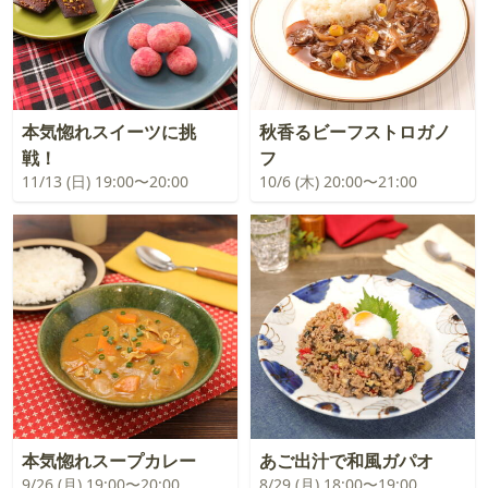
本気惚れスイーツに挑
秋香るビーフストロガノ
戦！
フ
11/13 (日) 19:00〜20:00
10/6 (木) 20:00〜21:00
本気惚れスープカレー
あご出汁で和風ガパオ
9/26 (月) 19:00〜20:00
8/29 (月) 18:00〜19:00