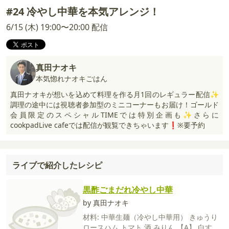
#24 冷やし中華を本気アレンジ！
6/15 (木) 19:00〜20:00 配信
真田ナオキ
本気惚れナオキごはん
真田ナオキが想いを込めて料理を作る月1回のレギュラー配信✨
調理の途中には視聴者参加型のミニコーナーもお届け！ゴールド
会員限定のスペシャルTIMEでは特別企画も✨さらに
cookpadLive cafeでは配信が観覧できちゃいます❗※要予約
ライブで紹介したレシピ
黒酢ごまだれ冷やし中華
by 真田ナオキ
材料:
中華生麺（冷やし中華用）
きゅうり
ロースハム
トマト
酒
みりん
【A】
白すり