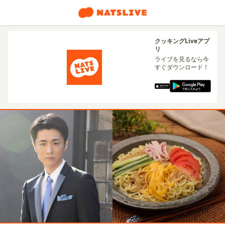
クッキングLiveアプ
リ
ライブを見るなら今
すぐダウンロード！