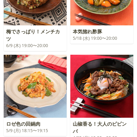
梅でさっぱり！メンチカ
本気惚れ酢豚
5/18 (水) 19:00〜20:00
ツ
6/9 (木) 19:00〜20:00
ロゼ色の回鍋肉
山椒香る！大人のビビン
5/9 (月) 18:15〜19:15
バ