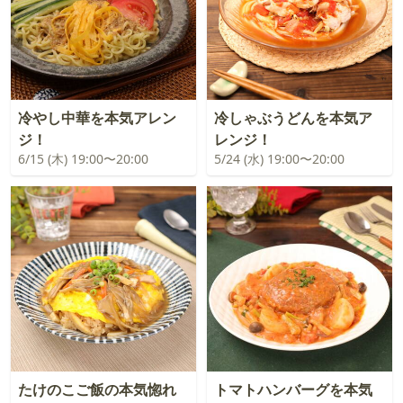
冷やし中華を本気アレン
冷しゃぶうどんを本気ア
ジ！
レンジ！
6/15 (木) 19:00〜20:00
5/24 (水) 19:00〜20:00
たけのこご飯の本気惚れ
トマトハンバーグを本気