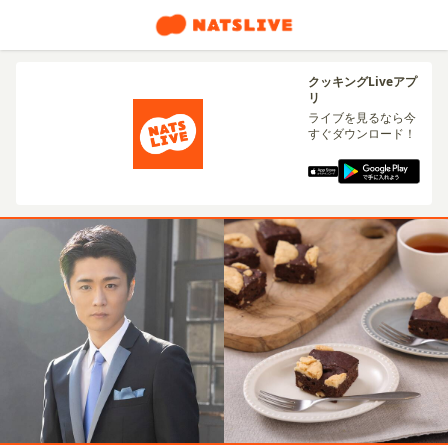
クッキングLiveアプ
リ
ライブを見るなら今
すぐダウンロード！