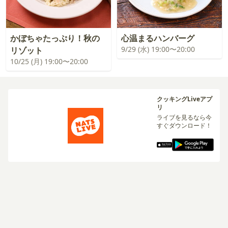
かぼちゃたっぷり！秋の
心温まるハンバーグ
9/29 (水) 19:00〜20:00
リゾット
10/25 (月) 19:00〜20:00
クッキングLiveアプ
リ
ライブを見るなら今
すぐダウンロード！