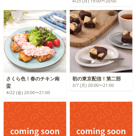
4/25 (月) 19:00〜20:00
さくら色！春のチキン南
初の東京配信！第二部
3/7 (月) 20:00〜21:00
蛮
4/22 (金) 20:00〜21:00