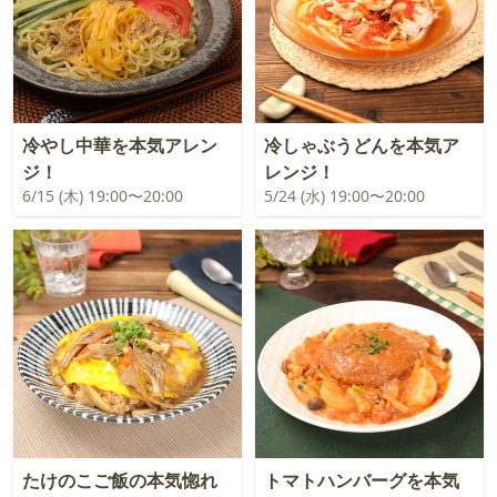
冷やし中華を本気アレン
冷しゃぶうどんを本気ア
ジ！
レンジ！
6/15 (木) 19:00〜20:00
5/24 (水) 19:00〜20:00
たけのこご飯の本気惚れ
トマトハンバーグを本気