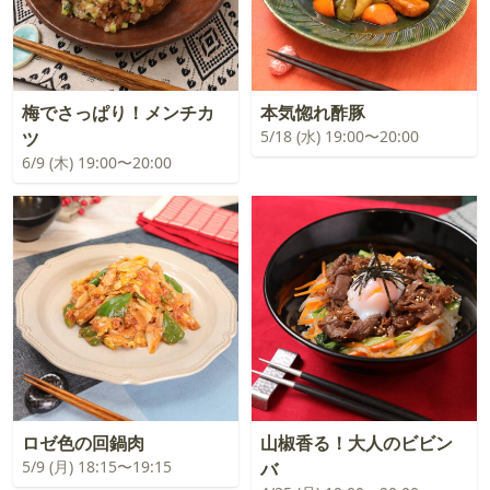
梅でさっぱり！メンチカ
本気惚れ酢豚
5/18 (水) 19:00〜20:00
ツ
6/9 (木) 19:00〜20:00
ロゼ色の回鍋肉
山椒香る！大人のビビン
5/9 (月) 18:15〜19:15
バ