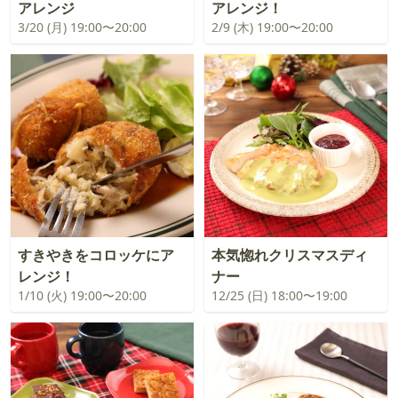
アレンジ
アレンジ！
3/20 (月) 19:00〜20:00
2/9 (木) 19:00〜20:00
すきやきをコロッケにア
本気惚れクリスマスディ
レンジ！
ナー
1/10 (火) 19:00〜20:00
12/25 (日) 18:00〜19:00