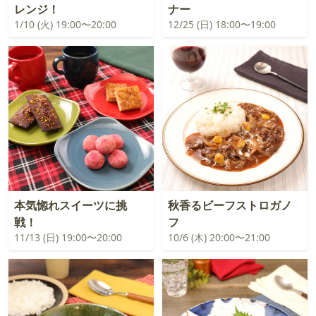
レンジ！
ナー
1/10 (火) 19:00〜20:00
12/25 (日) 18:00〜19:00
本気惚れスイーツに挑
秋香るビーフストロガノ
戦！
フ
11/13 (日) 19:00〜20:00
10/6 (木) 20:00〜21:00