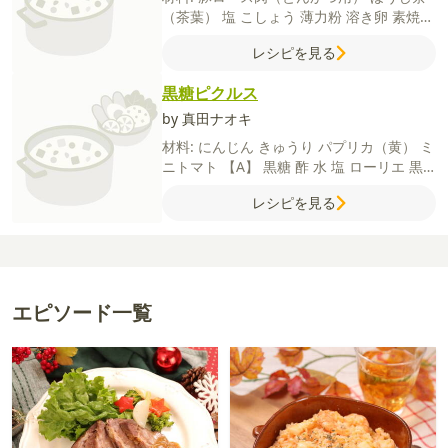
（茶葉）
塩
こしょう
薄力粉
溶き卵
素焼き
アーモンド
パン粉
揚げ油
ベビーリーフ
レシピを見る
黒糖ピクルス
by 真田ナオキ
材料:
にんじん
きゅうり
パプリカ（黄）
ミ
ニトマト
【A】
黒糖
酢
水
塩
ローリエ
黒
こしょう（ホール）
鷹の爪
レシピを見る
エピソード一覧