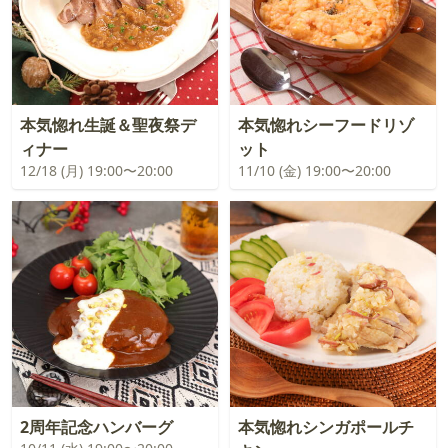
本気惚れ生誕＆聖夜祭デ
本気惚れシーフードリゾ
ィナー
ット
12/18 (月) 19:00〜20:00
11/10 (金) 19:00〜20:00
2周年記念ハンバーグ
本気惚れシンガポールチ