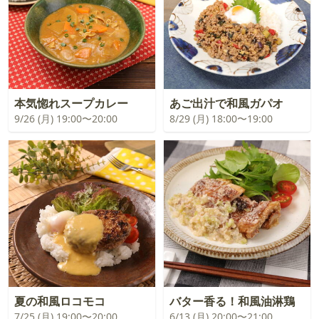
本気惚れスープカレー
あご出汁で和風ガパオ
9/26 (月) 19:00〜20:00
8/29 (月) 18:00〜19:00
夏の和風ロコモコ
バター香る！和風油淋鶏
7/25 (月) 19:00〜20:00
6/13 (月) 20:00〜21:00