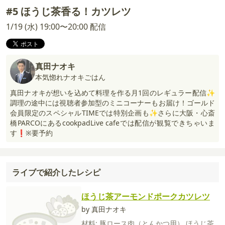
#5 ほうじ茶香る！カツレツ
1/19 (水) 19:00〜20:00 配信
真田ナオキ
本気惚れナオキごはん
真田ナオキが想いを込めて料理を作る月1回のレギュラー配信✨
調理の途中には視聴者参加型のミニコーナーもお届け！ゴールド
会員限定のスペシャルTIMEでは特別企画も✨さらに大阪・心斎
橋PARCOにあるcookpadLive cafeでは配信が観覧できちゃいま
す❗※要予約
ライブで紹介したレシピ
ほうじ茶アーモンドポークカツレツ
by 真田ナオキ
材料:
豚ロース肉（とんかつ用）
ほうじ茶