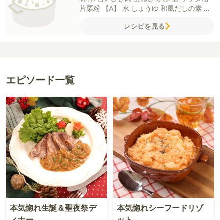
片栗粉
【A】
水
しょうゆ
和風だしの素
砂
糖
酒
【B】
パン粉
牛乳
【付け合せ】
ベビ
レシピを見る
ーリーフ
ミニトマト
エピソード一覧
本気惚れ生誕＆聖夜祭デ
本気惚れシーフードリゾ
ィナー
ット