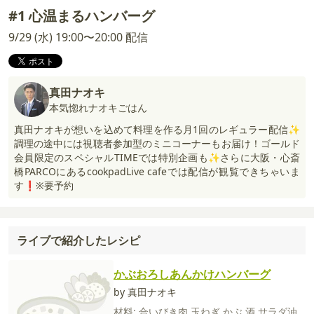
#1 心温まるハンバーグ
9/29 (水) 19:00〜20:00 配信
真田ナオキ
本気惚れナオキごはん
真田ナオキが想いを込めて料理を作る月1回のレギュラー配信✨
調理の途中には視聴者参加型のミニコーナーもお届け！ゴールド
会員限定のスペシャルTIMEでは特別企画も✨さらに大阪・心斎
橋PARCOにあるcookpadLive cafeでは配信が観覧できちゃいま
す❗※要予約
ライブで紹介したレシピ
かぶおろしあんかけハンバーグ
by 真田ナオキ
材料:
合いびき肉
玉ねぎ
かぶ
酒
サラダ油