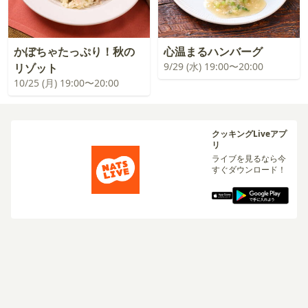
かぼちゃたっぷり！秋の
心温まるハンバーグ
9/29 (水) 19:00〜20:00
リゾット
10/25 (月) 19:00〜20:00
クッキングLiveアプ
リ
ライブを見るなら今
すぐダウンロード！