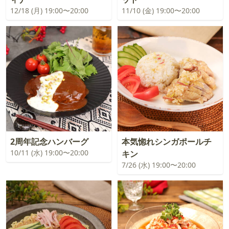
12/18 (月) 19:00〜20:00
11/10 (金) 19:00〜20:00
2周年記念ハンバーグ
本気惚れシンガポールチ
10/11 (水) 19:00〜20:00
キン
7/26 (水) 19:00〜20:00