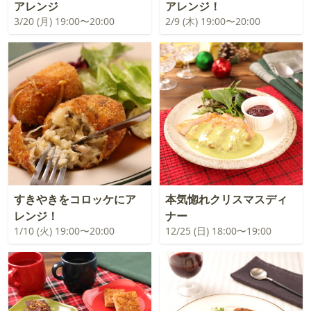
アレンジ
アレンジ！
3/20 (月) 19:00〜20:00
2/9 (木) 19:00〜20:00
すきやきをコロッケにア
本気惚れクリスマスディ
レンジ！
ナー
1/10 (火) 19:00〜20:00
12/25 (日) 18:00〜19:00