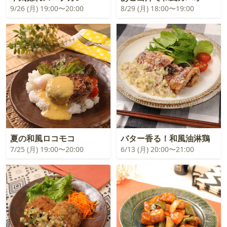
9/26 (月) 19:00〜20:00
8/29 (月) 18:00〜19:00
夏の和風ロコモコ
バター香る！和風油淋鶏
7/25 (月) 19:00〜20:00
6/13 (月) 20:00〜21:00