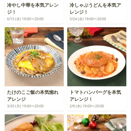
冷やし中華を本気アレン
冷しゃぶうどんを本気ア
ジ！
レンジ！
6/15 (木) 19:00〜20:00
5/24 (水) 19:00〜20:00
たけのこご飯の本気惚れ
トマトハンバーグを本気
アレンジ
アレンジ！
3/20 (月) 19:00〜20:00
2/9 (木) 19:00〜20:00