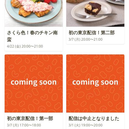
さくら色！春のチキン南
初の東京配信！第二部
蛮
3/7 (月) 20:00〜21:00
4/22 (金) 20:00〜21:00
初の東京配信！第一部
配信は中止となりました
3/7 (月) 17:00〜18:00
3/1 (火) 19:00〜20:00