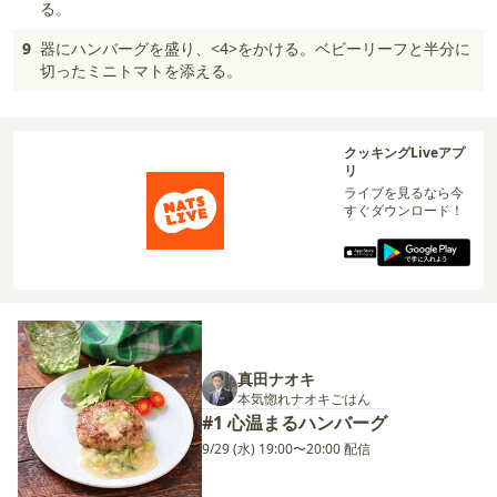
る。
9
器にハンバーグを盛り、<4>をかける。ベビーリーフと半分に
切ったミニトマトを添える。
クッキングLiveアプ
リ
ライブを見るなら今
すぐダウンロード！
真田ナオキ
本気惚れナオキごはん
#1 心温まるハンバーグ
9/29 (水) 19:00〜20:00 配信