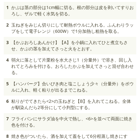
1
かぶは茎の部分は1cm幅に切る。根の部分は皮を剥いてすりお
ろし、ザルで軽く水気を切る。
2
玉ねぎをみじん切りにして耐熱ボウルに入れる。ふんわりラッ
プをして電子レンジ（600W）で1分加熱し粗熱を取る。
3
【かぶおろしあんかけ】【A】を小鍋に入れてひと煮立ちさ
せ、かぶの茎を加えてさっと火をとおす。
4
弱火に落として片栗粉を水大さじ1（分量外）で溶き、回し入
れてとろみを付ける。おろしたかぶを加えてさっと混ぜ合わせ
る。
5
【ハンバーグ】合いびき肉と塩こしょう少々（分量外）をボウ
ルに入れ、軽く粘りが出るまでこねる。
6
粘りがでてきたら<2>の玉ねぎと【B】を入れてこねる。全体
が馴染んだら2等分にして小判型にする。
7
フライパンにサラダ油を中火で熱し、<6>を並べて両面に焼き
色を付ける。
8
焼き色がついたら、酒を加えて蓋をして6分程蒸し焼きにす