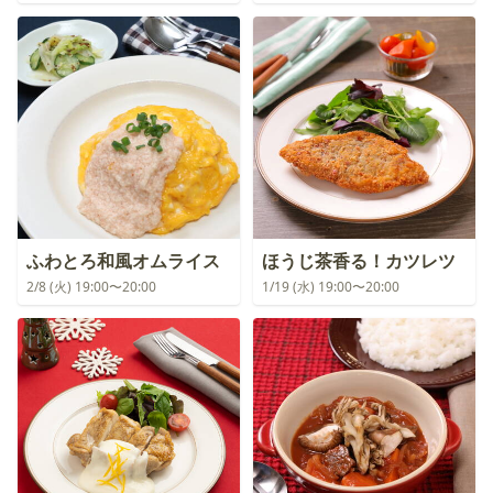
ふわとろ和風オムライス
ほうじ茶香る！カツレツ
2/8 (火) 19:00〜20:00
1/19 (水) 19:00〜20:00