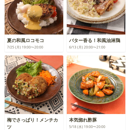
夏の和風ロコモコ
バター香る！和風油淋鶏
7/25 (月) 19:00〜20:00
6/13 (月) 20:00〜21:00
梅でさっぱり！メンチカ
本気惚れ酢豚
ツ
5/18 (水) 19:00〜20:00