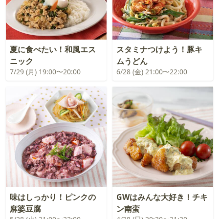
夏に食べたい！和風エス
スタミナつけよう！豚キ
ニック
ムうどん
7/29 (月) 19:00〜20:00
6/28 (金) 21:00〜22:00
味はしっかり！ピンクの
GWはみんな大好き！チキ
麻婆豆腐
ン南蛮