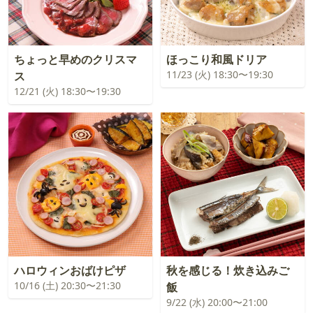
ちょっと早めのクリスマ
ほっこり和風ドリア
11/23 (火) 18:30〜19:30
ス
12/21 (火) 18:30〜19:30
ハロウィンおばけピザ
秋を感じる！炊き込みご
10/16 (土) 20:30〜21:30
飯
9/22 (水) 20:00〜21:00