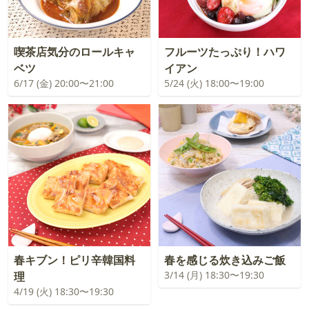
喫茶店気分のロールキャ
フルーツたっぷり！ハワ
ベツ
イアン
6/17 (金) 20:00〜21:00
5/24 (火) 18:00〜19:00
春キブン！ピリ辛韓国料
春を感じる炊き込みご飯
3/14 (月) 18:30〜19:30
理
4/19 (火) 18:30〜19:30