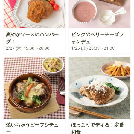
爽やかソースのハンバー
ピンクのベリーチーズフ
グ！
ォンデュ
2/27 (木) 19:30〜20:30
1/25 (土) 20:30〜21:30
焼いちゃうビーフシチュ
ほっこりでデキる！定番
ー
和食