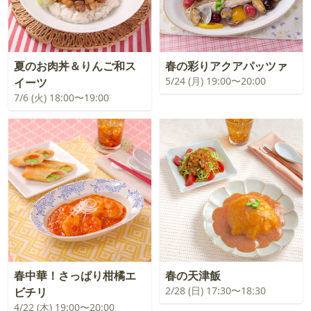
夏のお肉丼＆りんご和ス
春の彩りアクアパッツァ
5/24 (月) 19:00〜20:00
イーツ
7/6 (火) 18:00〜19:00
春中華！さっぱり柑橘エ
春の天津飯
2/28 (日) 17:30〜18:30
ビチリ
4/22 (木) 19:00〜20:00