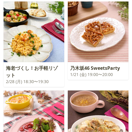
海老づくし！お手軽リゾ
乃木坂46 SweetsParty
1/21 (金) 19:00〜20:00
ット
2/28 (月) 18:30〜19:30