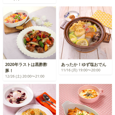
2020年ラストは黒酢酢
あったか！ゆず塩おでん
11/16 (月) 19:00〜20:00
豚！
12/26 (土) 20:00〜21:00