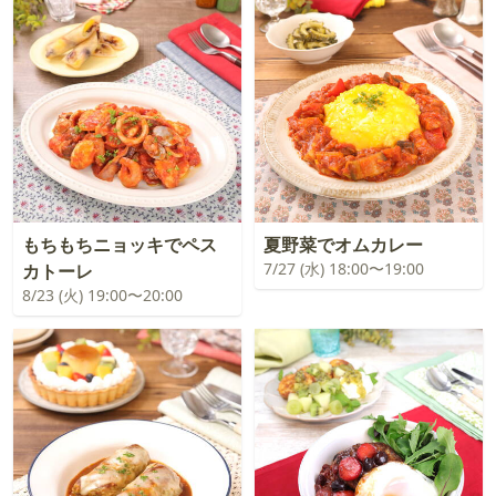
もちもちニョッキでペス
夏野菜でオムカレー
7/27 (水) 18:00〜19:00
カトーレ
8/23 (火) 19:00〜20:00