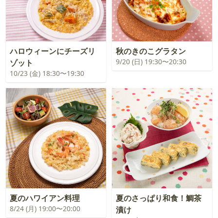
ハロウィーンにチーズリ
秋のきのこグラタン
9/20 (日) 19:30〜20:30
ゾット
10/23 (金) 18:30〜19:30
夏のハワイアン料理
夏のさっぱり和食！鯛茶
8/24 (月) 19:00〜20:00
漬け