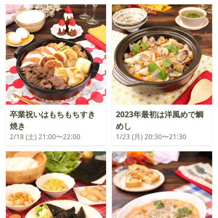
卒業祝いはもちもちすき
2023年最初は洋風めで鯛
焼き
めし
2/18 (土) 21:00〜22:00
1/23 (月) 20:30〜21:30