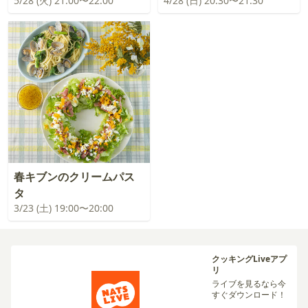
5/28 (火) 21:00〜22:00
4/28 (日) 20:30〜21:30
春キブンのクリームパス
タ
3/23 (土) 19:00〜20:00
クッキングLiveアプ
リ
ライブを見るなら今
すぐダウンロード！