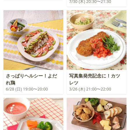
7/30 (木) 20:30〜21:30
さっぱりヘルシー！よだ
写真集発売記念に！カツ
れ鶏
レツ
6/28 (日) 19:00〜20:00
3/26 (木) 21:00〜22:00