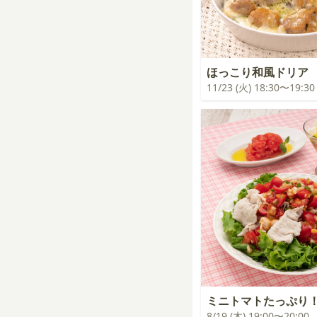
ほっこり和風ドリア
11/23 (火) 18:30〜19:30
ミニトマトたっぷり
8/19 (木) 19:00〜20:00