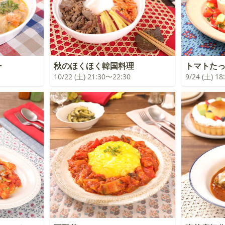
ー
秋のほくほく韓国料理
トマトた
10/22 (土) 21:30〜22:30
9/24 (土) 1