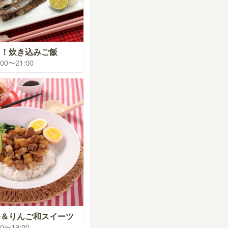
る！炊き込みご飯
0:00〜21:00
丼＆りんご和スイーツ
:00〜19:00