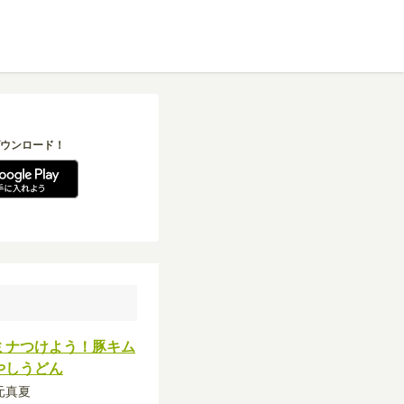
ウンロード！
ミナつけよう！豚キム
やしうどん
秋元真夏