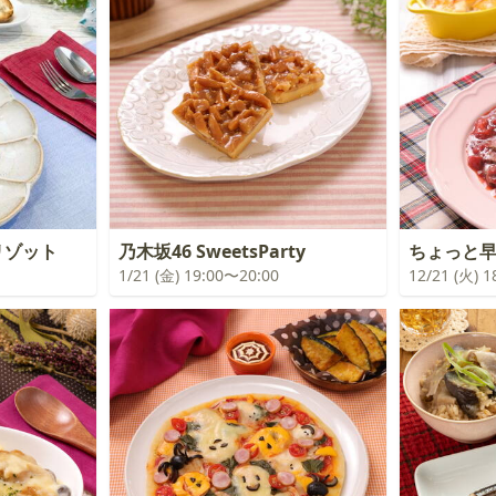
リゾット
乃木坂46 SweetsParty
ちょっと
1/21 (金) 19:00〜20:00
12/21 (火) 