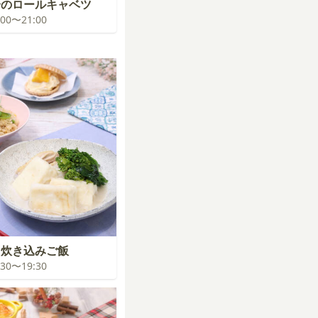
分のロールキャベツ
0:00〜21:00
る炊き込みご飯
8:30〜19:30